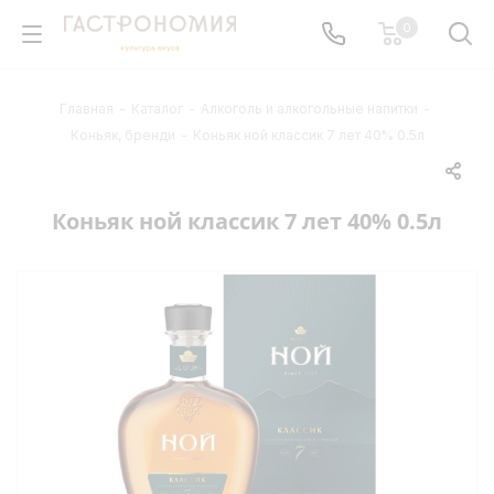
0
Главная
-
Каталог
-
Алкоголь и алкогольные напитки
-
Коньяк, бренди
-
Коньяк ной классик 7 лет 40% 0.5л
Коньяк ной классик 7 лет 40% 0.5л