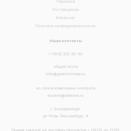
Парковка
Поставщикам
Вакансии
Политика конфиденциальности
Наши контакты
+7(912) 212-30-30
общая почта
info@gastronomija.ru
эл. почта комплаенс-контроля
doverie@millesim.ru
г. Екатеринбург
ул. Розы Люксембург, 4
Прием заказов на доставку продуктов с 09:00 до 21:00