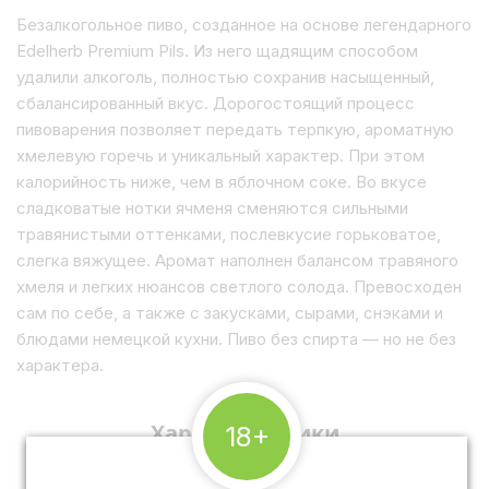
Безалкогольное пиво, созданное на основе легендарного
Edelherb Premium Pils. Из него щадящим способом
удалили алкоголь, полностью сохранив насыщенный,
сбалансированный вкус. Дорогостоящий процесс
пивоварения позволяет передать терпкую, ароматную
хмелевую горечь и уникальный характер. При этом
калорийность ниже, чем в яблочном соке. Во вкусе
сладковатые нотки ячменя сменяются сильными
травянистыми оттенками, послевкусие горьковатое,
слегка вяжущее. Аромат наполнен балансом травяного
хмеля и легких нюансов светлого солода. Превосходен
сам по себе, а также с закусками, сырами, снэками и
блюдами немецкой кухни. Пиво без спирта — но не без
характера.
Характеристики
18+