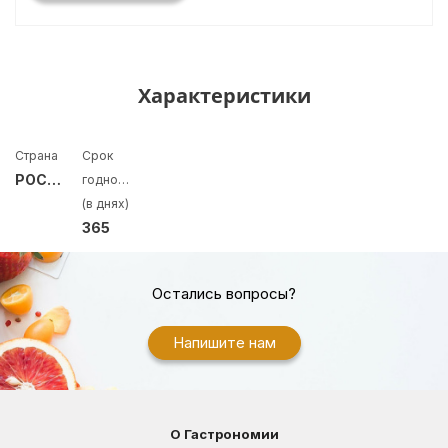
Характеристики
Страна
Срок
РОССИЯ
годности
(в днях)
365
Остались вопросы?
Напишите нам
О Гастрономии