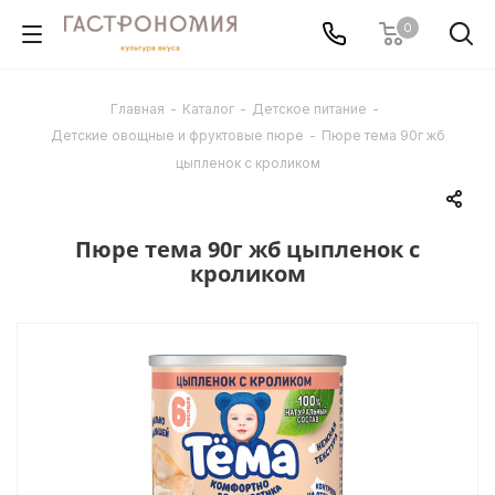
0
Главная
-
Каталог
-
Детское питание
-
Детские овощные и фруктовые пюре
-
Пюре тема 90г жб
цыпленок с кроликом
Пюре тема 90г жб цыпленок с
кроликом