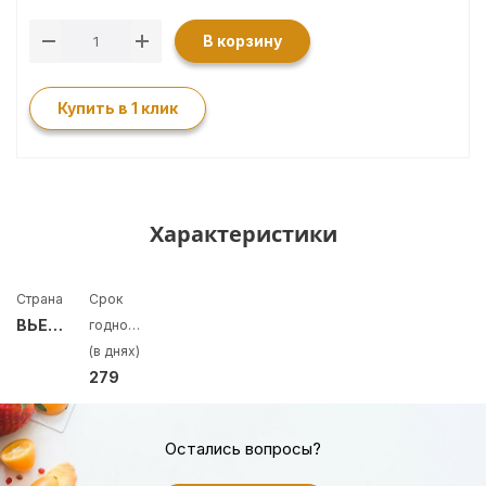
В корзину
Купить в 1 клик
Характеристики
Страна
Срок
ВЬЕТНАМ
годности
(в днях)
279
Остались вопросы?