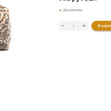
Достаточно
В корз