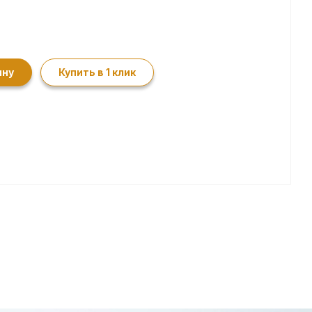
ину
Купить в 1 клик