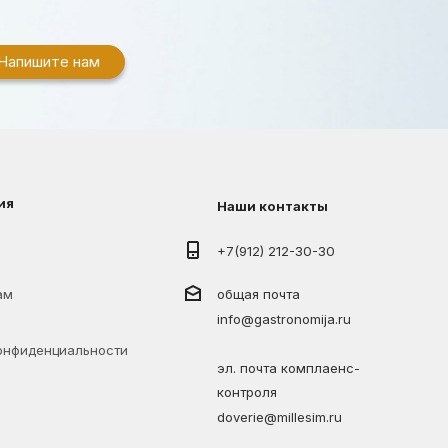
Напишите нам
ия
Наши контакты
+7(912) 212-30-30
ам
общая почта
info@gastronomija.ru
онфиденциальности
эл. почта комплаенс-
контроля
doverie@millesim.ru