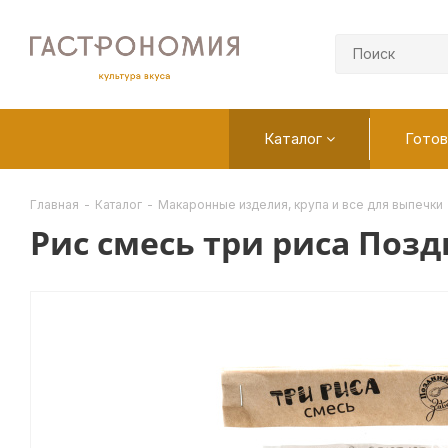
Каталог
Готов
Главная
-
Каталог
-
Макаронные изделия, крупа и все для выпечки
Рис смесь три риса Позд