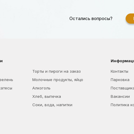
Остались вопросы?
ии
Информац
Торты и пироги на заказ
Контакты
 зелень
Молочные продукты, яйцо
Парковка
катесы
Алкоголь
Поставщик
Хлеб, выпечка
Вакансии
Соки, вода, напитки
Политика к