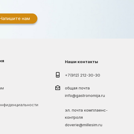
Напишите нам
ия
Наши контакты
+7(912) 212-30-30
ам
общая почта
info@gastronomija.ru
онфиденциальности
эл. почта комплаенс-
контроля
doverie@millesim.ru