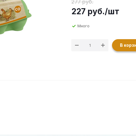
277 руб.
227
руб.
/шт
Много
В корз