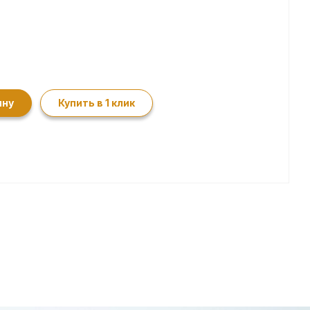
ину
Купить в 1 клик