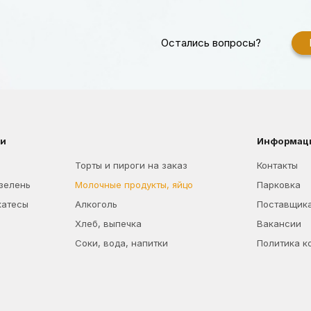
Остались вопросы?
ии
Информац
Торты и пироги на заказ
Контакты
 зелень
Молочные продукты, яйцо
Парковка
катесы
Алкоголь
Поставщик
Хлеб, выпечка
Вакансии
Соки, вода, напитки
Политика к