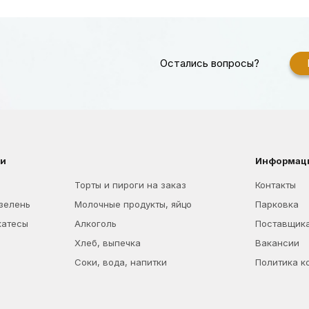
Остались вопросы?
ии
Информац
Торты и пироги на заказ
Контакты
 зелень
Молочные продукты, яйцо
Парковка
катесы
Алкоголь
Поставщик
Хлеб, выпечка
Вакансии
Соки, вода, напитки
Политика к