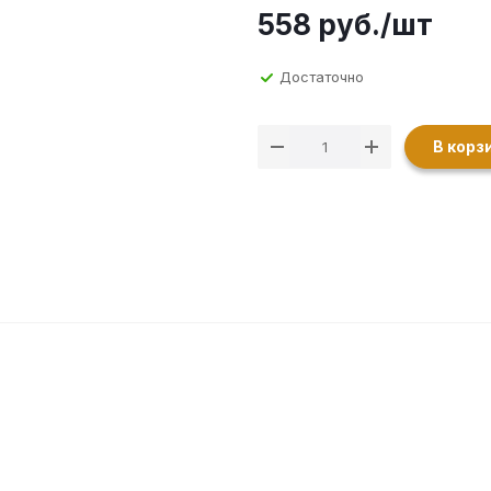
558
руб.
/шт
Достаточно
В корз