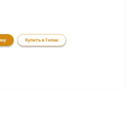
ину
Купить в 1 клик