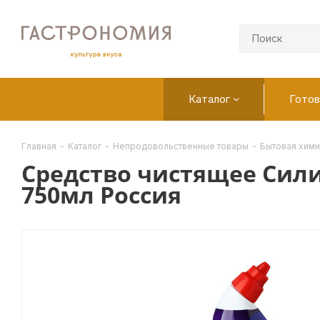
Каталог
Готов
Главная
-
Каталог
-
Непродовольственные товары
-
Бытовая хими
Средство чистящее Сили
750мл Россия