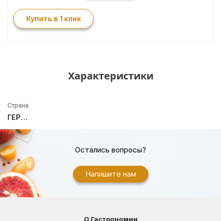
Купить в 1 клик
Характеристики
Страна
ГЕРМАНИЯ
Остались вопросы?
Напишите нам
О Гастрономии