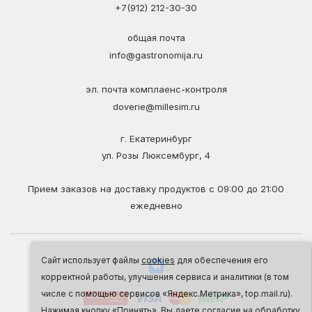
+7(912) 212-30-30
общая почта
info@gastronomija.ru
эл. почта комплаенс-контроля
doverie@millesim.ru
г. Екатеринбург
ул. Розы Люксембург, 4
Прием заказов на доставку продуктов с 09:00 до 21:00
ежедневно
Сайт использует файлы
cookies
для обеспечения его
корректной работы, улучшения сервиса и аналитики (в том
числе с помощью сервисов «Яндекс.Метрика», top.mail.ru).
Нажимая кнопку «Принять», Вы даете согласие на обработку