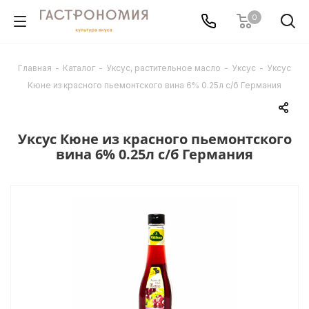
0
Главная
-
Каталог
-
Уксус, растительное масло
-
Уксус
-
Уксус
Кюне из красного пьемонтского вина 6% 0.25л с/б Германия
Уксус Кюне из красного пьемонтского
вина 6% 0.25л с/б Германия