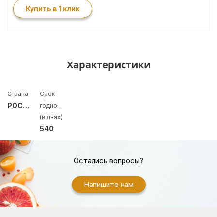
Купить в 1 клик
Характеристики
Страна
Срок
РОССИЯ
годности
(в днях)
540
Остались вопросы?
Напишите нам