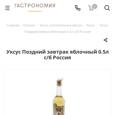
0
Главная
-
Каталог
-
Уксус, растительное масло
-
Уксус
-
Уксус
Поздний завтрак яблочный 0.5л с/б Россия
Уксус Поздний завтрак яблочный 0.5л
с/б Россия