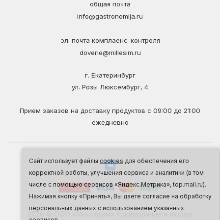
общая почта
info@gastronomija.ru
эл. почта комплаенс-контроля
doverie@millesim.ru
г. Екатеринбург
ул. Розы Люксембург, 4
Прием заказов на доставку продуктов с 09:00 до 21:00
ежедневно
Сайт использует файлы
cookies
для обеспечения его
корректной работы, улучшения сервиса и аналитики (в том
числе с помощью сервисов «Яндекс.Метрика», top.mail.ru).
Нажимая кнопку «Принять», Вы даете согласие на обработку
персональных данных с использованием указанных
2026 © ООО «Миллезим» Копирование и любое
сервисов.