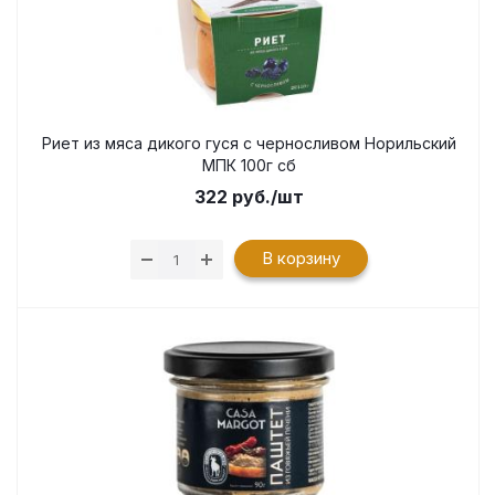
Риет из мяса дикого гуся с черносливом Норильский
МПК 100г сб
322
руб.
/шт
В корзину