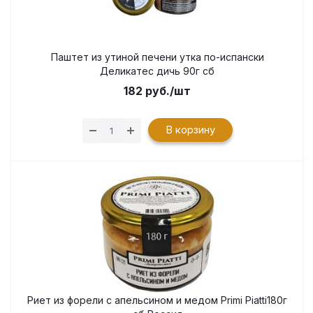
Паштет из утиной печени утка по-испански
Деликатес дичь 90г сб
182
руб.
/шт
В корзину
Риет из форели с апельсином и медом Primi Piatti180г