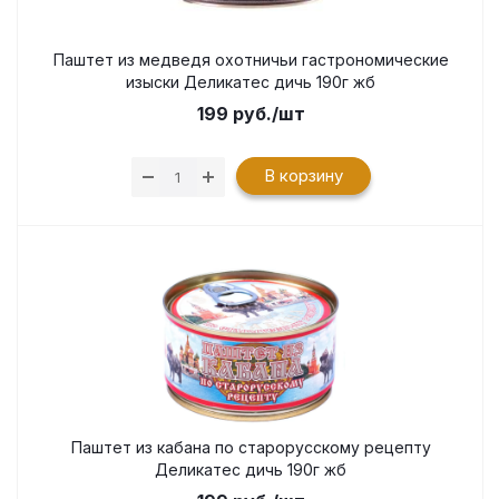
Паштет из медведя охотничьи гастрономические
изыски Деликатес дичь 190г жб
199
руб.
/шт
В корзину
Паштет из кабана по старорусскому рецепту
Деликатес дичь 190г жб