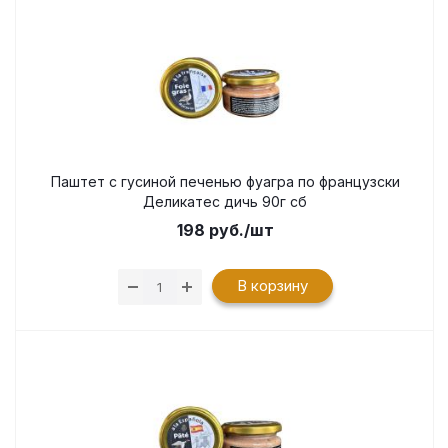
Паштет с гусиной печенью фуагра по французски
Деликатес дичь 90г сб
198
руб.
/шт
В корзину