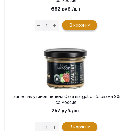
сб Россия
682
руб.
/шт
В корзину
Паштет из утиной печени Сasa margot с яблоками 90г
сб Россия
257
руб.
/шт
В корзину