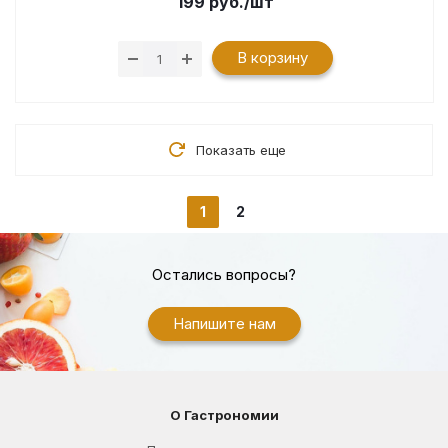
199
руб.
/шт
В корзину
Показать еще
1
2
Остались вопросы?
Напишите нам
О Гастрономии