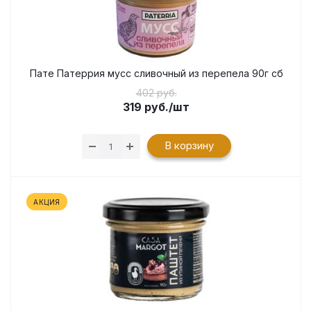
Пате Патеррия мусс сливочный из перепела 90г сб
402 руб.
319
руб.
/шт
В корзину
АКЦИЯ