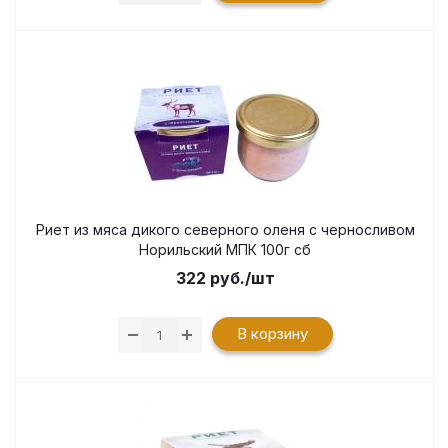
Риет из мяса дикого северного оленя с черносливом
Норильский МПК 100г сб
322
руб.
/шт
В корзину