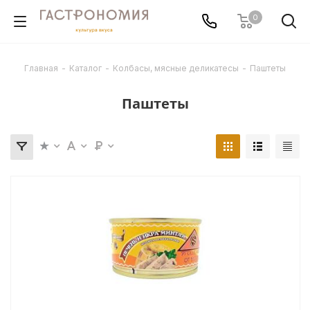
0
Главная
-
Каталог
-
Колбасы, мясные деликатесы
-
Паштеты
Паштеты