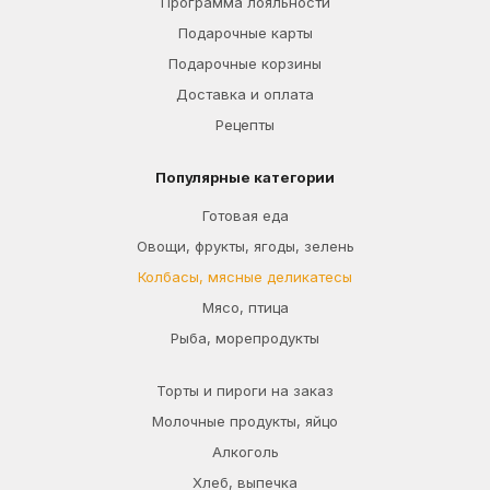
Программа лояльности
Подарочные карты
Подарочные корзины
Доставка и оплата
Рецепты
Популярные категории
Готовая еда
Овощи, фрукты, ягоды, зелень
Колбасы, мясные деликатесы
Мясо, птица
Рыба, морепродукты
Торты и пироги на заказ
Молочные продукты, яйцо
Алкоголь
Хлеб, выпечка