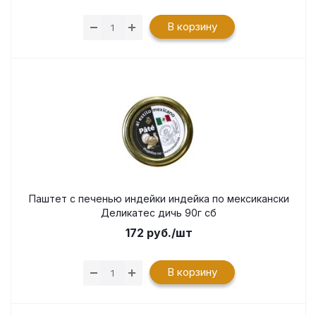
В корзину
Паштет с печенью индейки индейка по мексикански
Деликатес дичь 90г сб
172
руб.
/шт
В корзину