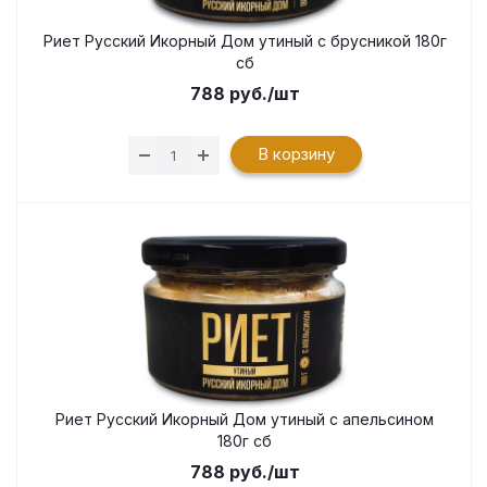
Риет Русский Икорный Дом утиный с брусникой 180г
сб
788
руб.
/шт
В корзину
Риет Русский Икорный Дом утиный с апельсином
180г сб
788
руб.
/шт