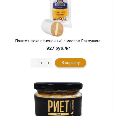
Паштет люкс печеночный с маслом Бахрушинъ
927
руб.
/кг
В корзину