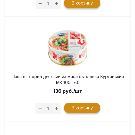
В корзину
Паштет перва детский из мяса цыпленка Курганский
МК 100г жб
136
руб.
/шт
В корзину