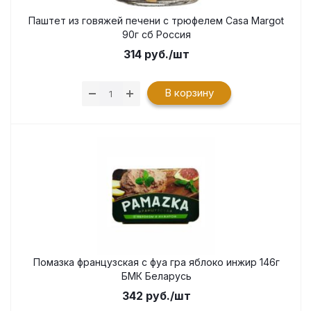
Паштет из говяжей печени с трюфелем Casa Margot
90г сб Россия
314
руб.
/шт
В корзину
Помазка французская с фуа гра яблоко инжир 146г
БМК Беларусь
342
руб.
/шт