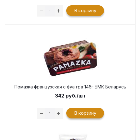
В корзину
Помазка французская с фуа гра 146г БМК Беларусь
342
руб.
/шт
В корзину