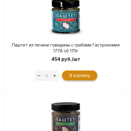
Паштет из печени говядины с грибами Гастрономия
1778 сб 170г
454
руб.
/шт
В корзину