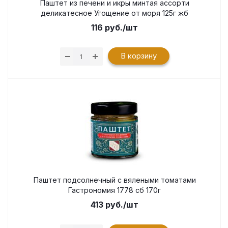
Паштет из печени и икры минтая ассорти
деликатесное Угощение от моря 125г жб
116
руб.
/шт
В корзину
Паштет подсолнечный с вялеными томатами
Гастрономия 1778 сб 170г
413
руб.
/шт