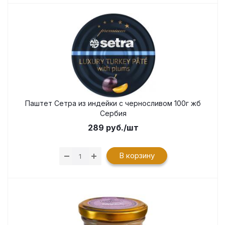
Паштет Сетра из индейки с черносливом 100г жб
Сербия
289
руб.
/шт
В корзину