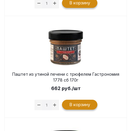
В корзину
Паштет из утиной печени с трюфелем Гастрономия
1778 сб 170г
662
руб.
/шт
В корзину