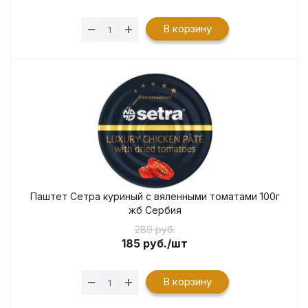
В корзину
Паштет Сетра куриный с вяленными томатами 100г
жб Сербия
289 руб.
185
руб.
/шт
В корзину