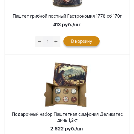
Паштет грибной постный Гастрономия 1778 сб 170г
413
руб.
/шт
В корзину
Подарочный набор Паштетная симфония Деликатес
дичь 1,2кг
2 622
руб.
/шт