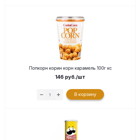
Попкорн корин корн карамель 100г кс
146
руб.
/шт
В корзину