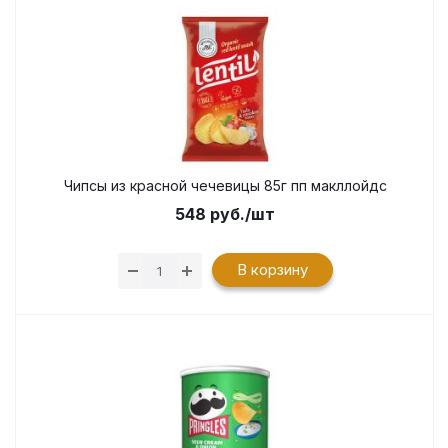
Чипсы из красной чечевицы 85г пп макллойдс
548
руб.
/шт
В корзину