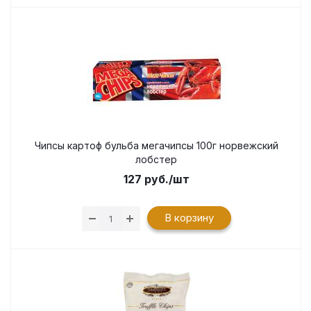
Чипсы картоф бульба мегачипсы 100г норвежский
лобстер
127
руб.
/шт
В корзину