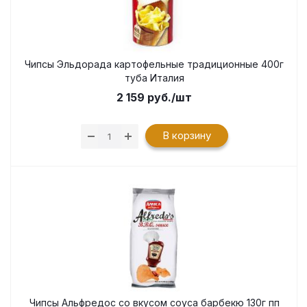
Чипсы Эльдорада картофельные традиционные 400г
туба Италия
2 159
руб.
/шт
В корзину
Чипсы Альфредос со вкусом соуса барбекю 130г пп