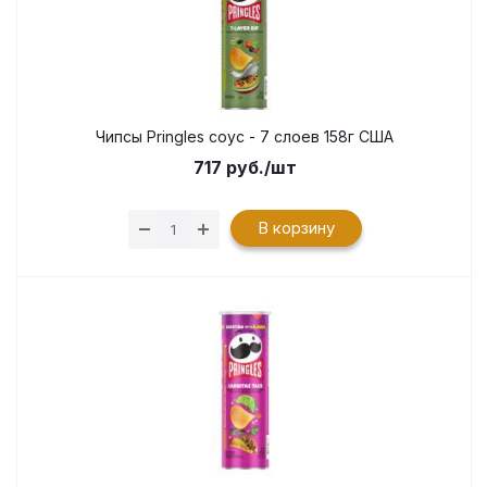
Чипсы Pringles соус - 7 слоев 158г США
717
руб.
/шт
В корзину