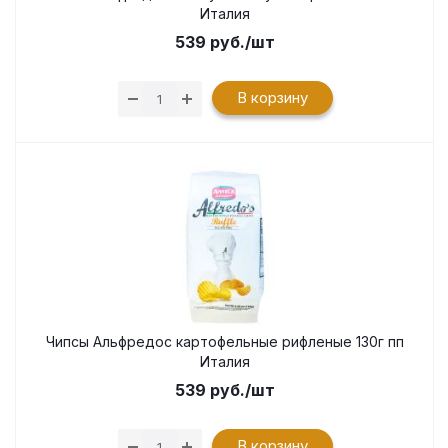
Италия
539
руб.
/шт
В корзину
Чипсы Альфредос картофельные рифленые 130г пп
Италия
539
руб.
/шт
В корзину