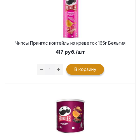
Чипсы Принглс коктейль из креветок 165г Бельгия
417
руб.
/шт
В корзину