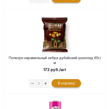
Попкорн карамельный зебра дубайский шоколад 65г/
м
172
руб.
/шт
В корзину