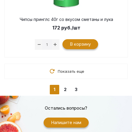
Чипсы принглс 40г со вкусом сметаны и лука
172
руб.
/шт
В корзину
Показать еще
1
2
3
Остались вопросы?
Напишите нам