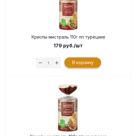
Криспы мистраль 110г пп турецкие
179
руб.
/шт
В корзину