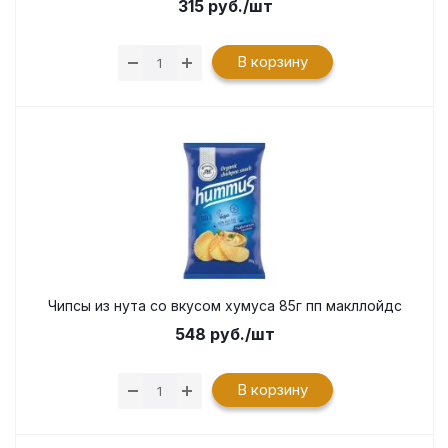
315
руб.
/шт
В корзину
Чипсы из нута со вкусом хумуса 85г пп макллойдс
548
руб.
/шт
В корзину