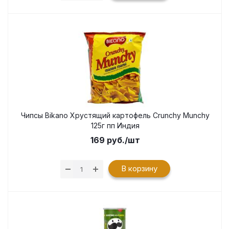
Чипсы Bikano Хрустящий картофель Crunchy Munchy
125г пп Индия
169
руб.
/шт
В корзину