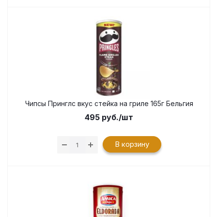
Чипсы Принглс вкус стейка на гриле 165г Бельгия
495
руб.
/шт
В корзину