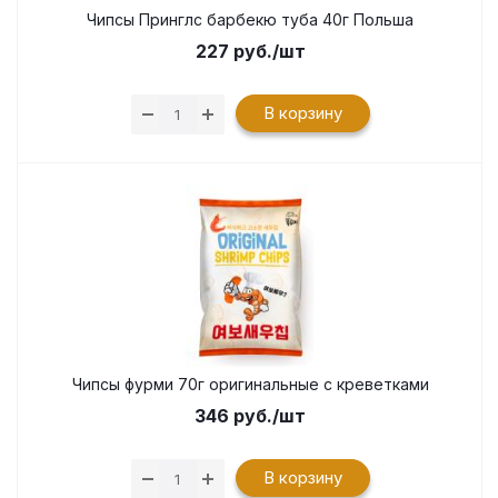
Чипсы Принглс барбекю туба 40г Польша
227
руб.
/шт
В корзину
Чипсы фурми 70г оригинальные с креветками
346
руб.
/шт
В корзину