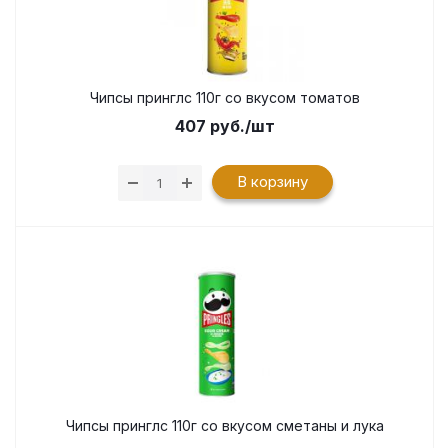
Чипсы принглс 110г со вкусом томатов
407
руб.
/шт
В корзину
Чипсы принглс 110г со вкусом сметаны и лука