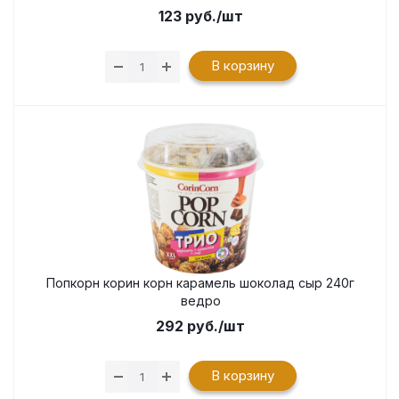
123
руб.
/шт
В корзину
Попкорн корин корн карамель шоколад сыр 240г
ведро
292
руб.
/шт
В корзину