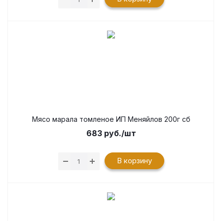
Мясо марала томленое ИП Меняйлов 200г сб
683
руб.
/шт
В корзину