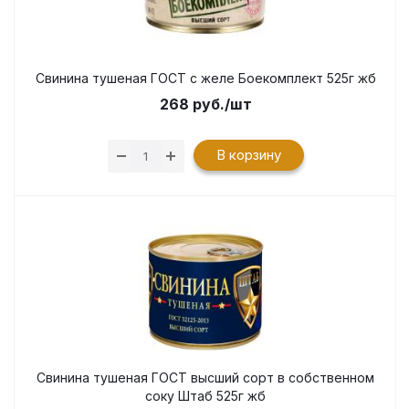
Свинина тушеная ГОСТ с желе Боекомплект 525г жб
268
руб.
/шт
В корзину
Свинина тушеная ГОСТ высший сорт в собственном
соку Штаб 525г жб