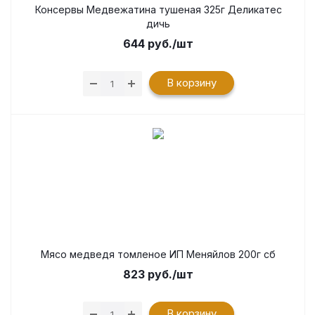
Консервы Медвежатина тушеная 325г Деликатес
дичь
644
руб.
/шт
В корзину
Мясо медведя томленое ИП Меняйлов 200г сб
823
руб.
/шт
В корзину