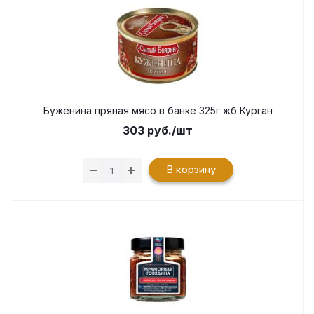
Буженина пряная мясо в банке 325г жб Курган
303
руб.
/шт
В корзину