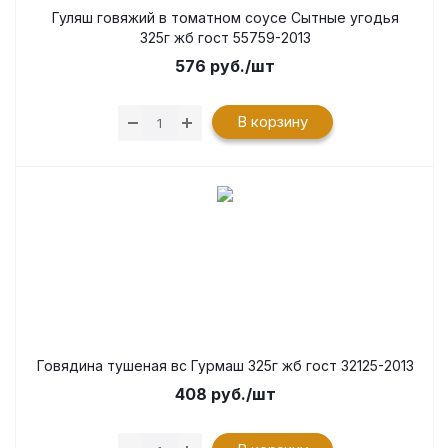
Гуляш говяжий в томатном соусе Сытные угодья
325г жб гост 55759-2013
576
руб.
/шт
В корзину
Говядина тушеная вс Гурмаш 325г жб гост 32125-2013
408
руб.
/шт