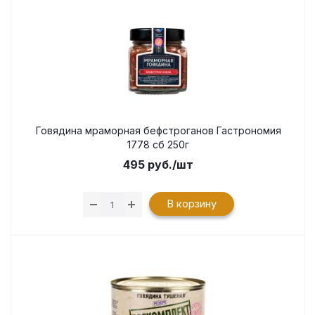
Говядина мраморная бефстроганов Гастрономия
1778 сб 250г
495
руб.
/шт
В корзину