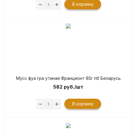
В корзину
Мусс фуа гра утиная Франционт 85г пб Беларусь
582
руб.
/шт
В корзину