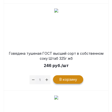
Говядина тушеная ГОСТ высший сорт в собственном
соку Штаб 325г жб
246
руб.
/шт
В корзину