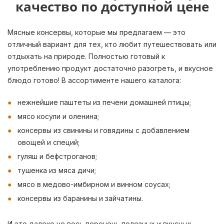
качество по доступной цене
Мясные консервы, которые мы предлагаем — это
отличный вариант для тех, кто любит путешествовать или
отдыхать на природе. Полностью готовый к
употреблению продукт достаточно разогреть, и вкусное
блюдо готово! В ассортименте нашего каталога:
нежнейшие паштеты из печени домашней птицы;
мясо косули и оленина;
консервы из свинины и говядины с добавлением
овощей и специй;
гуляш и бефстроганов;
тушенка из мяса дичи;
мясо в медово-имбирном и винном соусах;
консервы из баранины и зайчатины.
И это далеко не весь перечень полезных и вкусных