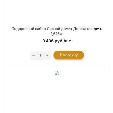
Подарочный набор Лесной домик Деликатес дичь
1,625кг
3 436
руб.
/шт
В корзину