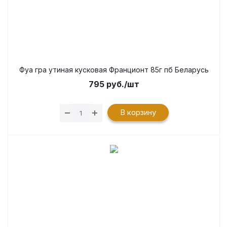
Фуа гра утиная кусковая Франционт 85г пб Беларусь
795
руб.
/шт
В корзину