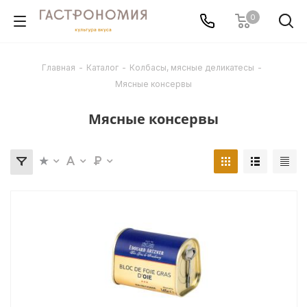
0
Главная
-
Каталог
-
Колбасы, мясные деликатесы
-
Мясные консервы
Мясные консервы