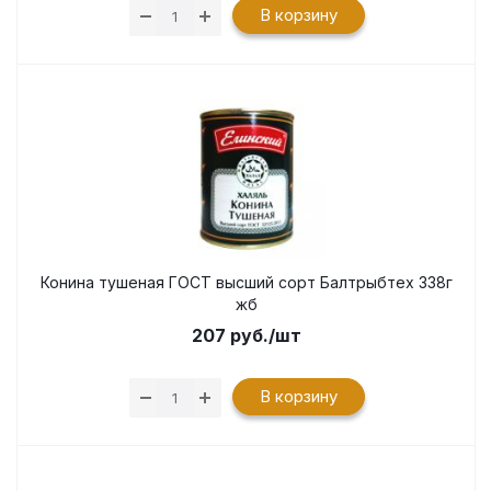
В корзину
Конина тушеная ГОСТ высший сорт Балтрыбтех 338г
жб
207
руб.
/шт
В корзину