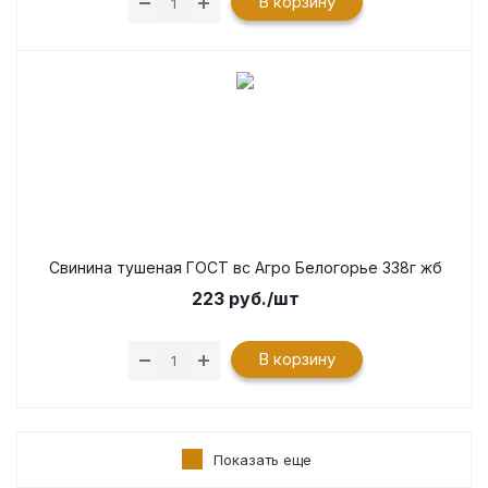
В корзину
Свинина тушеная ГОСТ вс Агро Белогорье 338г жб
223
руб.
/шт
В корзину
Показать еще