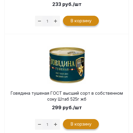
233
руб.
/шт
В корзину
Говядина тушеная ГОСТ высший сорт в собственном
соку Штаб 525г жб
299
руб.
/шт
В корзину