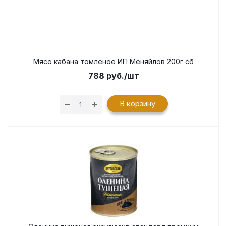
Мясо кабана томленое ИП Меняйлов 200г сб
788
руб.
/шт
В корзину