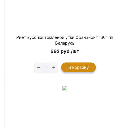
Риет кусочки томленой утки Франционт 160г пп
Беларусь
692
руб.
/шт
В корзину