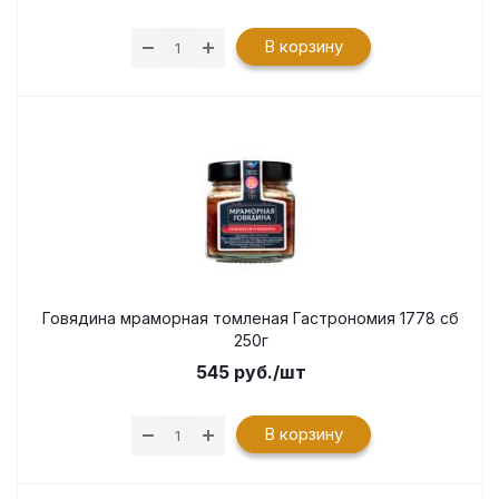
В корзину
Говядина мраморная томленая Гастрономия 1778 сб
250г
545
руб.
/шт
В корзину