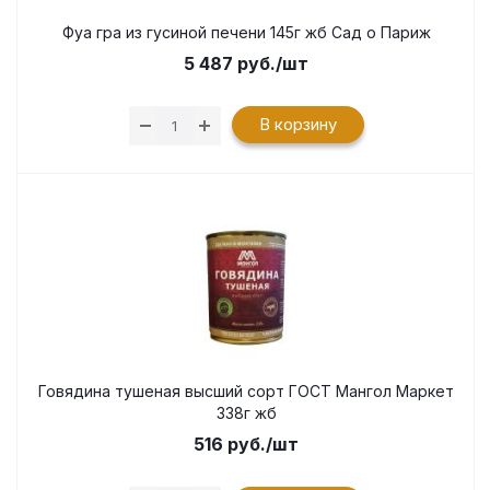
Фуа гра из гусиной печени 145г жб Сад о Париж
5 487
руб.
/шт
В корзину
Говядина тушеная высший сорт ГОСТ Мангол Маркет
338г жб
516
руб.
/шт