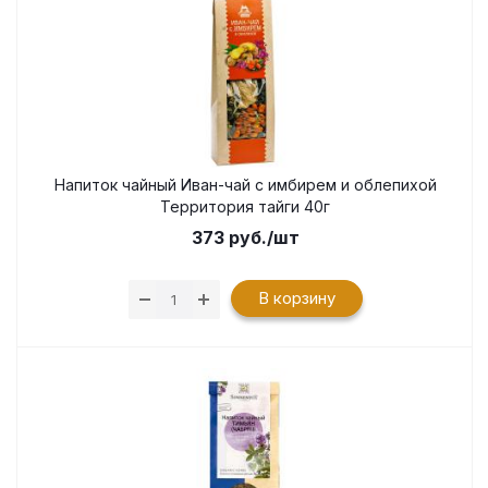
Напиток чайный Иван-чай с имбирем и облепихой
Территория тайги 40г
373
руб.
/шт
В корзину