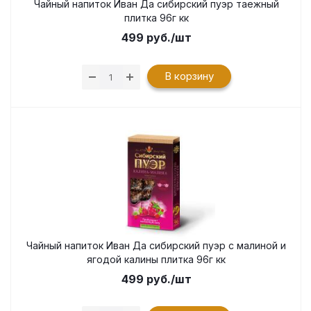
Чайный напиток Иван Да сибирский пуэр таежный
плитка 96г кк
499
руб.
/шт
В корзину
Чайный напиток Иван Да сибирский пуэр с малиной и
ягодой калины плитка 96г кк
499
руб.
/шт