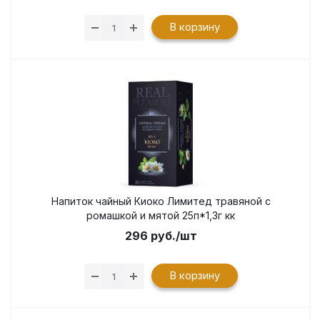
В корзину
Напиток чайный Киоко Лимитед травяной с
ромашкой и мятой 25п*1,3г кк
296
руб.
/шт
В корзину