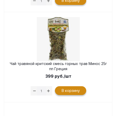
В корзину
Чай травяной критский смесь горных трав Минос 25г
пп Греция
399
руб.
/шт
В корзину