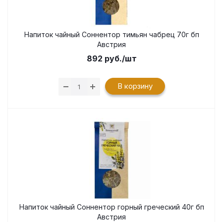
Напиток чайный Соннентор тимьян чабрец 70г бп
Австрия
892
руб.
/шт
В корзину
Напиток чайный Соннентор горный греческий 40г бп
Австрия