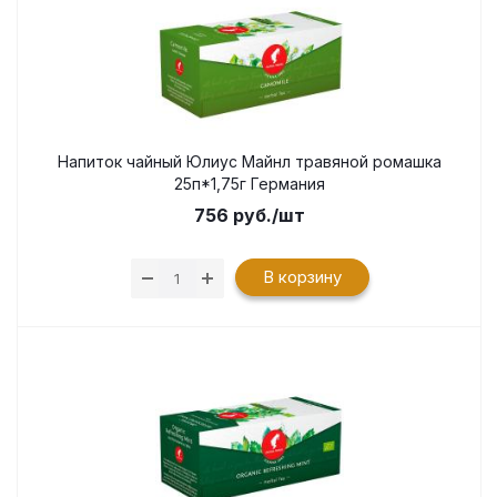
Напиток чайный Юлиус Майнл травяной ромашка
25п*1,75г Германия
756
руб.
/шт
В корзину