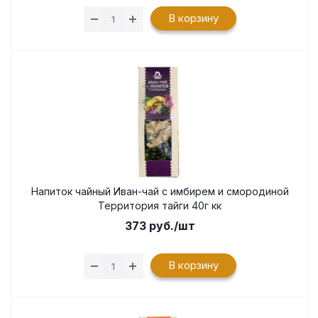
В корзину
Напиток чайный Иван-чай с имбирем и смородиной
Территория тайги 40г кк
373
руб.
/шт
В корзину