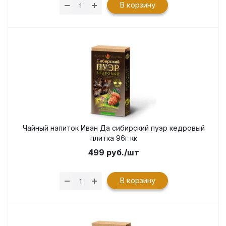
В корзину
Чайный напиток Иван Да сибирский пуэр кедровый
плитка 96г кк
499
руб.
/шт
В корзину