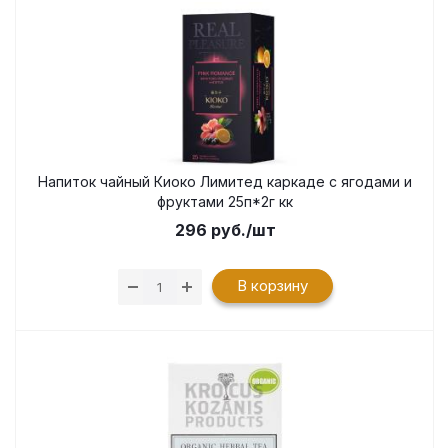
Напиток чайный Киоко Лимитед каркаде с ягодами и
фруктами 25п*2г кк
296
руб.
/шт
В корзину