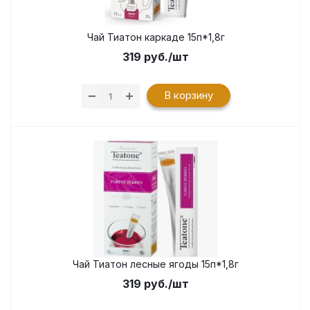
Чай Тиатон каркаде 15п*1,8г
319
руб.
/шт
В корзину
Чай Тиатон лесные ягоды 15п*1,8г
319
руб.
/шт