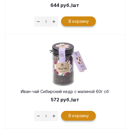
644
руб.
/шт
В корзину
Иван-чай Сибирский кедр с малиной 60г сб
572
руб.
/шт
В корзину