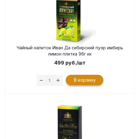
Чайный напиток Иван Да сибирский пуэр имбирь
лимон плитка 96г кк
499
руб.
/шт
В корзину