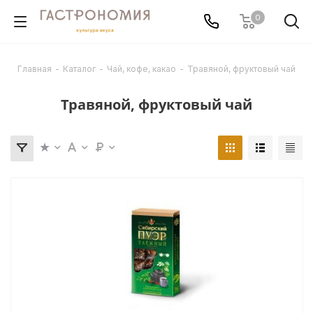
0
Главная
-
Каталог
-
Чай, кофе, какао
-
Травяной, фруктовый чай
Травяной, фруктовый чай