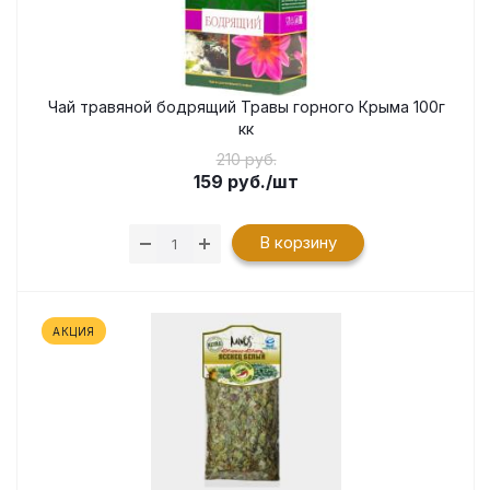
Чай травяной бодрящий Травы горного Крыма 100г
кк
210 руб.
159
руб.
/шт
В корзину
АКЦИЯ