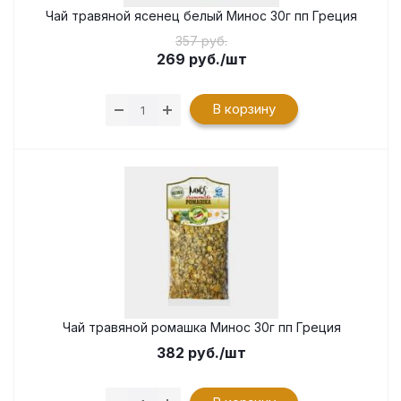
Чай травяной ясенец белый Минос 30г пп Греция
357 руб.
269
руб.
/шт
В корзину
Чай травяной ромашка Минос 30г пп Греция
382
руб.
/шт