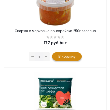
Спаржа с морковью по-корейски 250г засолыч
177
руб.
/шт
В корзину