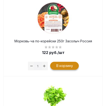
Морковь-ча по-корейски 250г Засолыч Россия
122
руб.
/шт
В корзину