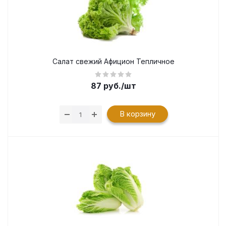
Салат свежий Афицион Тепличное
87
руб.
/шт
В корзину