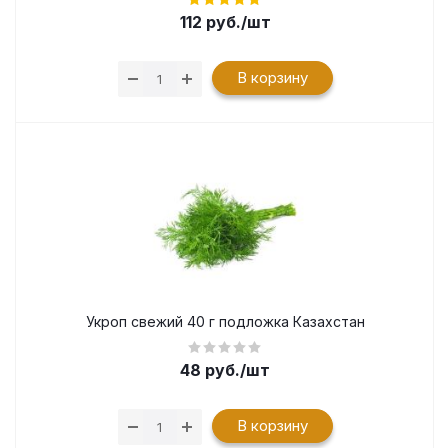
112
руб.
/шт
В корзину
Укроп свежий 40 г подложка Казахстан
48
руб.
/шт
В корзину