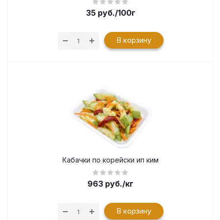
35
руб.
/100г
В корзину
Кабачки по корейски ип ким
963
руб.
/кг
В корзину