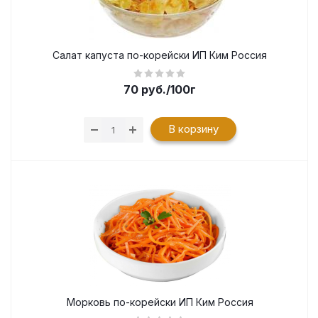
Салат капуста по-корейски ИП Ким Россия
70
руб.
/100г
В корзину
Морковь по-корейски ИП Ким Россия