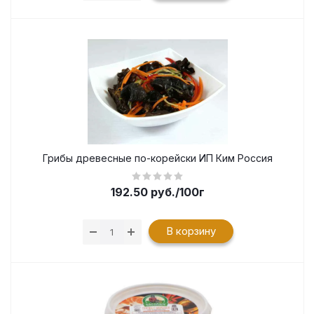
Грибы древесные по-корейски ИП Ким Россия
192.50
руб.
/100г
В корзину