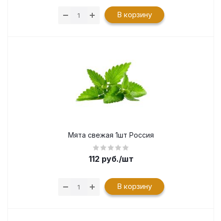
В корзину
Мята свежая 1шт Россия
112
руб.
/шт
В корзину