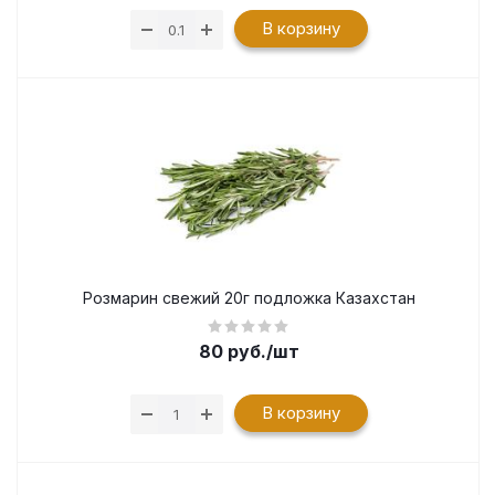
В корзину
Розмарин свежий 20г подложка Казахстан
80
руб.
/шт
В корзину