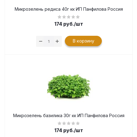
Микрозелень редиса 40г кк ИП Панфилова Россия
174
руб.
/шт
В корзину
Микрозелень базилика 30г кк ИП Панфилова Россия
174
руб.
/шт