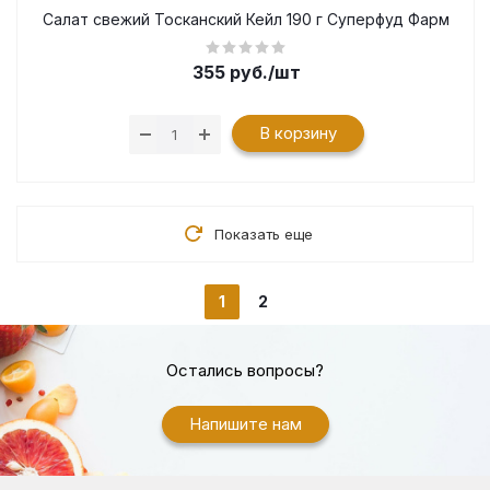
Салат свежий Тосканский Кейл 190 г Суперфуд Фарм
355
руб.
/шт
В корзину
Показать еще
1
2
Остались вопросы?
Напишите нам