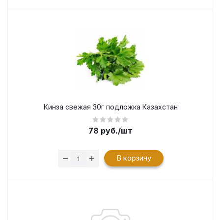
Кинза свежая 30г подложка Казахстан
78
руб.
/шт
В корзину