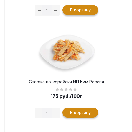
В корзину
Спаржа по-корейски ИП Ким Россия
175
руб.
/100г
В корзину