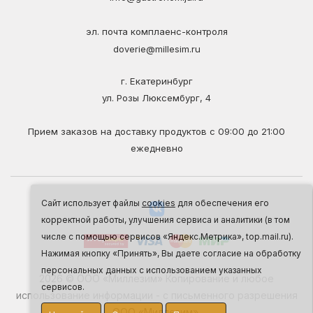
эл. почта комплаенс-контроля
doverie@millesim.ru
г. Екатеринбург
ул. Розы Люксембург, 4
Прием заказов на доставку продуктов с 09:00 до 21:00
ежедневно
Сайт использует файлы
cookies
для обеспечения его
корректной работы, улучшения сервиса и аналитики (в том
числе с помощью сервисов «Яндекс.Метрика», top.mail.ru).
Нажимая кнопку «Принять», Вы даете согласие на обработку
персональных данных с использованием указанных
2026 © ООО «Миллезим» Копирование и любое
сервисов.
использование информации - с письменного разрешения
ООО «Миллезим».