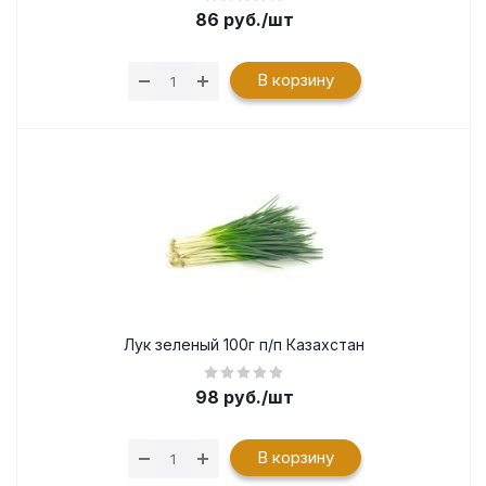
86
руб.
/шт
В корзину
Лук зеленый 100г п/п Казахстан
98
руб.
/шт
В корзину