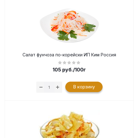
Салат фунчоза по-корейски ИП Ким Россия
105
руб.
/100г
В корзину