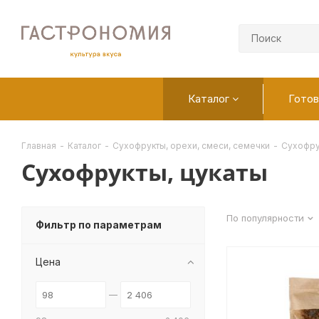
Каталог
Готов
Главная
-
Каталог
-
Сухофрукты, орехи, смеси, семечки
-
Сухофру
Сухофрукты, цукаты
По популярности
Фильтр по параметрам
Цена