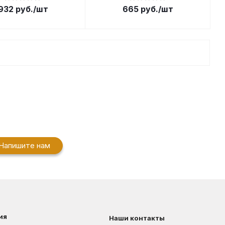
932
руб.
/шт
665
руб.
/шт
Напишите нам
ия
Наши контакты