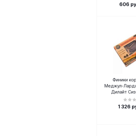
606
ру
Финики ко
Меджул-Лардж
Дилайт Сиз
1 326
р