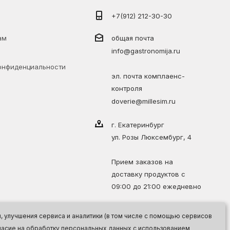
+7(912) 212-30-30
ам
общая почта
info@gastronomija.ru
онфиденциальности
эл. почта комплаенс-
контроля
doverie@millesim.ru
г. Екатеринбург
ул. Розы Люксембург, 4
Прием заказов на
доставку продуктов с
09:00 до 21:00 ежедневно
 улучшения сервиса и аналитики (в том числе с помощью сервисов
огласие на обработку персональных данных с использованием