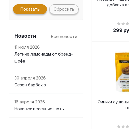
добавка в 
Сбросить
299
ру
Новости
Все новости
11 июля 2026
Летние лимонады от бренд-
шефа
30 апреля 2026
Сезон барбекю
Финики сушеные
16 апреля 2026
п
Новинка: весенние шоты