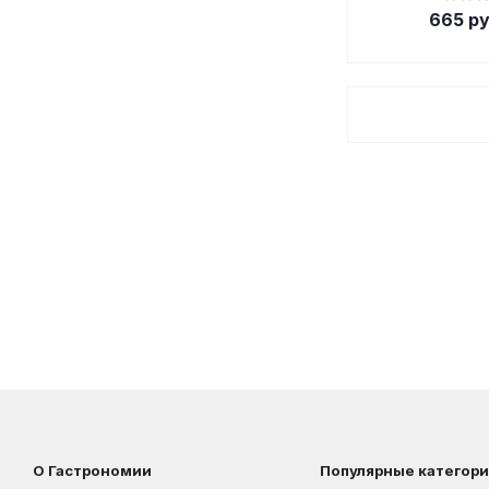
665
ру
О Гастрономии
Популярные категор