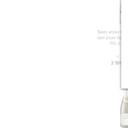
Вино игристое
оро розе брют
11% 0.75
2 199
р