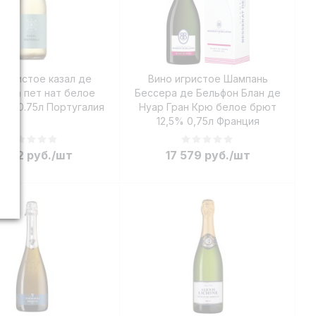
игристое казал де
Вино игристое Шампань
зела пет нат белое
Бессера де Бельфон Блан де
,5% 0.75л Португалия
Нуар Гран Крю белое брют
12,5% 0,75л Франция
 052
руб.
/шт
17 579
руб.
/шт