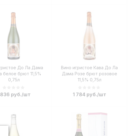
гристое До Ла Дама
Вино игристое Кава До Ла
а белое брют 11,5%
Дама Розе брют розовое
0,75л
11,5% 0,75л
 836
руб.
/шт
1 784
руб.
/шт