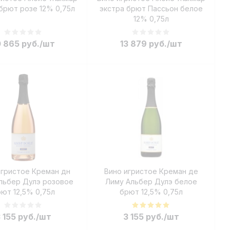
брют розе 12% 0,75л
экстра брют Пассьон белое
12% 0,75л
0 865
руб.
/шт
13 879
руб.
/шт
игристое Креман дн
Вино игристое Креман де
льбер Дулэ розовое
Лиму Альбер Дулэ белое
ют 12,5% 0,75л
брют 12,5% 0,75л
 155
руб.
/шт
3 155
руб.
/шт