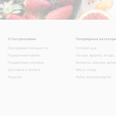
О Гастрономии
Популярные категор
Программа лояльности
Готовая еда
Подарочные карты
Овощи, фрукты, ягоды,
Подарочные корзины
Колбасы, мясные дели
Доставка и оплата
Мясо, птица
Рецепты
Рыба, морепродукты