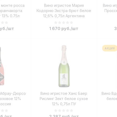
 монте росса
Вино игристое Мария
Вино и
франчакорта
Кодорню Экстра брют белое
Просс
 13% 0.75л
12,6% 0,75л Аргентина
уб.
/шт
1 670
руб.
/шт
3
АКЦИЯ
 Абрау-Дюрсо
Вино игристое Ханс Баер
Вино Вд
озовое 12%
Рислинг Зект белое сухое
белое
Россия
12% 0,75л ПУ
б.
/шт
2 387
руб.
/шт