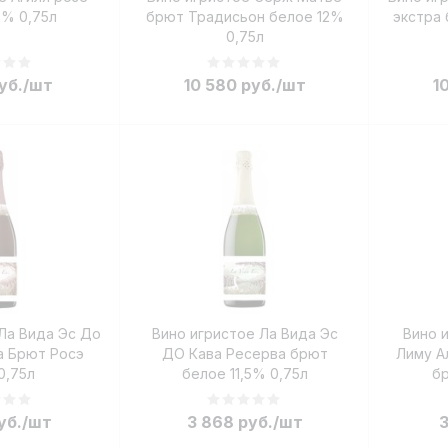
5% 0,75л
брют Традисьон белое 12%
экстра 
0,75л
уб.
/шт
10 580
руб.
/шт
1
Ла Вида Эс До
Вино игристое Ла Вида Эс
Вино 
а Брют Росэ
ДО Кава Ресерва брют
Лиму А
0,75л
белое 11,5% 0,75л
бр
уб.
/шт
3 868
руб.
/шт
3