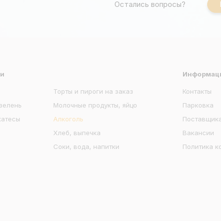
Остались вопросы?
ии
Информац
Торты и пироги на заказ
Контакты
 зелень
Молочные продукты, яйцо
Парковка
катесы
Алкоголь
Поставщик
Хлеб, выпечка
Вакансии
Соки, вода, напитки
Политика к