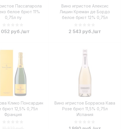
гристое Пассапарола
Вино игристое Алексис
еко белое брют 11%
Лишин Креман де Бордо
0,75л пу
белое брют 12% 0,75л
 052
руб.
/шт
2 543
руб.
/шт
ова Клико Понсардин
Вино игристое Борраска Кава
 брют 12,5% 0,75л
Розе брют 11,5% 0,75л
Франция
Испания
1 990
руб.
/шт
10 833 руб.