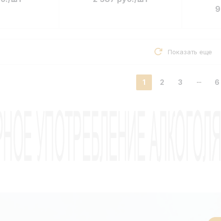
9
Показать еще
1
2
3
6