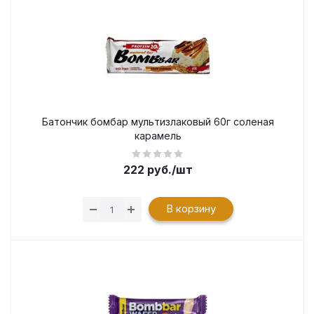
Батончик бомбар мультизлаковый 60г соленая
карамель
222
руб.
/шт
В корзину