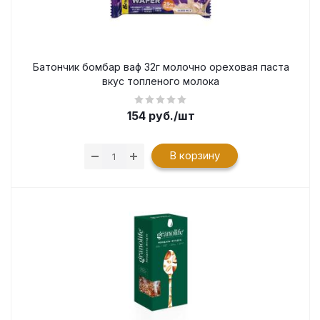
Батончик бомбар ваф 32г молочно ореховая паста
вкус топленого молока
154
руб.
/шт
В корзину