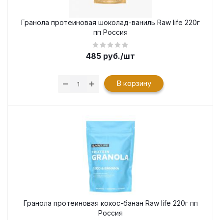
Гранола протеиновая шоколад-ваниль Raw life 220г
пп Россия
485
руб.
/шт
В корзину
Гранола протеиновая кокос-банан Raw life 220г пп
Россия