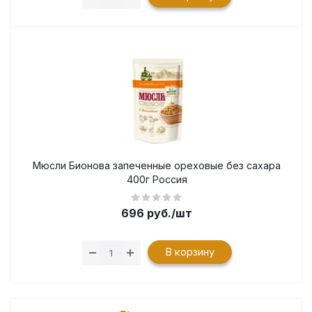
Мюсли Бионова запеченные ореховые без сахара
400г Россия
696
руб.
/шт
В корзину