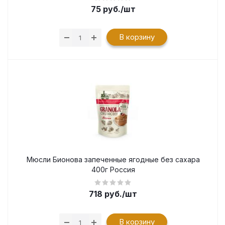
75
руб.
/шт
В корзину
Мюсли Бионова запеченные ягодные без сахара
400г Россия
718
руб.
/шт
В корзину