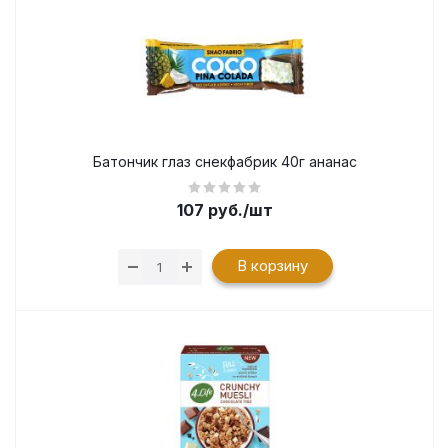
Батончик глаз снекфабрик 40г ананас
107
руб.
/шт
В корзину