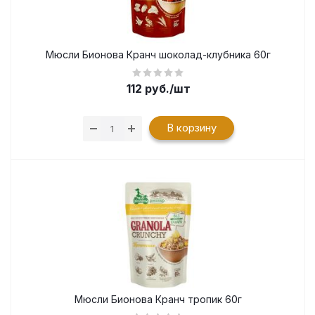
Мюсли Бионова Кранч шоколад-клубника 60г
112
руб.
/шт
В корзину
Мюсли Бионова Кранч тропик 60г