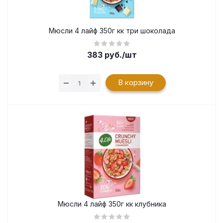
Мюсли 4 лайф 350г кк три шоколада
383
руб.
/шт
В корзину
Мюсли 4 лайф 350г кк клубника