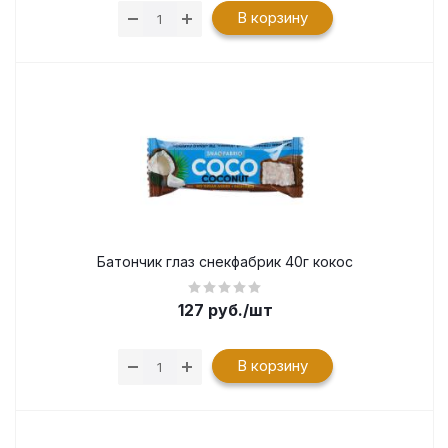
В корзину
Батончик глаз снекфабрик 40г кокос
127
руб.
/шт
В корзину