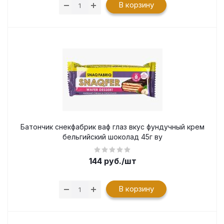
В корзину
Батончик снекфабрик ваф глаз вкус фундучный крем
бельгийский шоколад 45г ву
144
руб.
/шт
В корзину