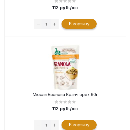
112
руб.
/шт
В корзину
Мюсли Бионова Кранч орех 60г
112
руб.
/шт
В корзину