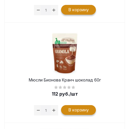
В корзину
Мюсли Бионова Кранч шоколад 60г
112
руб.
/шт
В корзину