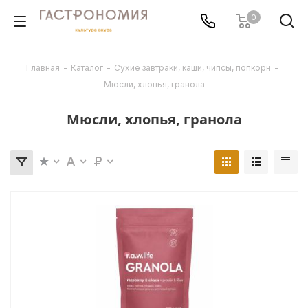
0
Главная
-
Каталог
-
Сухие завтраки, каши, чипсы, попкорн
-
Мюсли, хлопья, гранола
Мюсли, хлопья, гранола