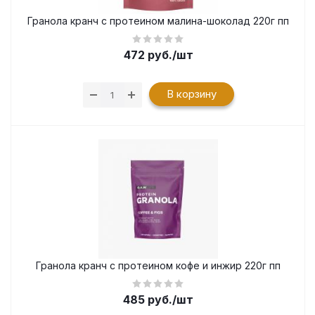
Гранола кранч с протеином малина-шоколад 220г пп
472
руб.
/шт
В корзину
Гранола кранч с протеином кофе и инжир 220г пп
485
руб.
/шт