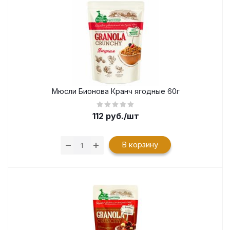
Мюсли Бионова Кранч ягодные 60г
112
руб.
/шт
В корзину