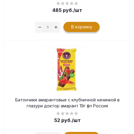
485
руб.
/шт
В корзину
Батончики амарантовые с клубничной начинкой в
глазури доктор амарант 19г фп Россия
52
руб.
/шт