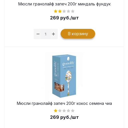
Мюсли гранолайф запеч 200г миндаль фундук
269
руб.
/шт
В корзину
Мюсли гранолайф запеч 200г кокос семена чиа
269
руб.
/шт