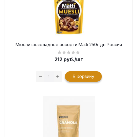
Мюсли шоколадное ассорти Matti 250г дп Россия
212
руб.
/шт
В корзину