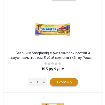
Батончик Snaqfabriq с фисташковой пастой и
хрустящим тестом Дубай коллекшн 45г ву Россия
195
руб.
/шт
В корзину