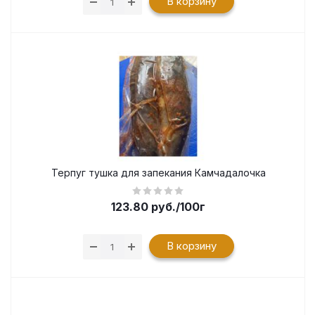
В корзину
Терпуг тушка для запекания Камчадалочка
123.80
руб.
/100г
В корзину