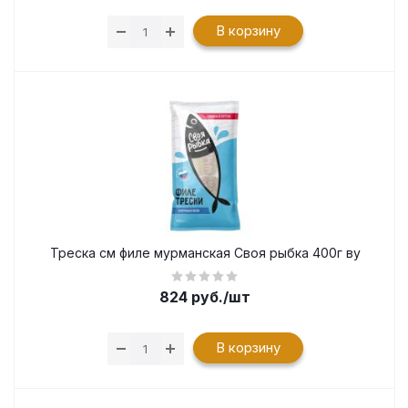
В корзину
Треска см филе мурманская Своя рыбка 400г ву
824
руб.
/шт
В корзину