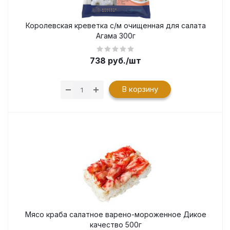
Королевская креветка с/м очищенная для салата
Агама 300г
738
руб.
/шт
В корзину
Мясо краба салатное варено-мороженное Дикое
качество 500г