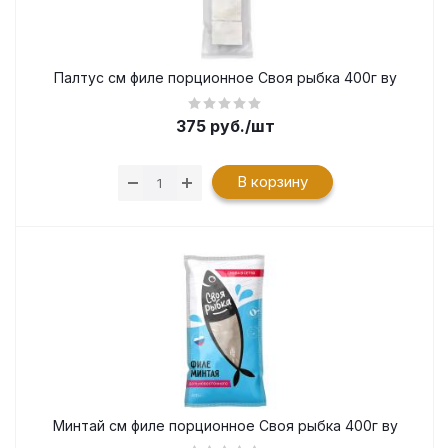
Палтус см филе порционное Своя рыбка 400г ву
375
руб.
/шт
В корзину
Минтай см филе порционное Своя рыбка 400г ву