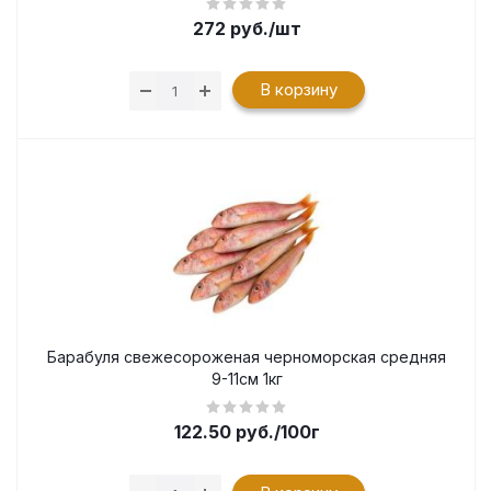
272
руб.
/шт
В корзину
Барабуля свежесороженая черноморская средняя
9-11см 1кг
122.50
руб.
/100г