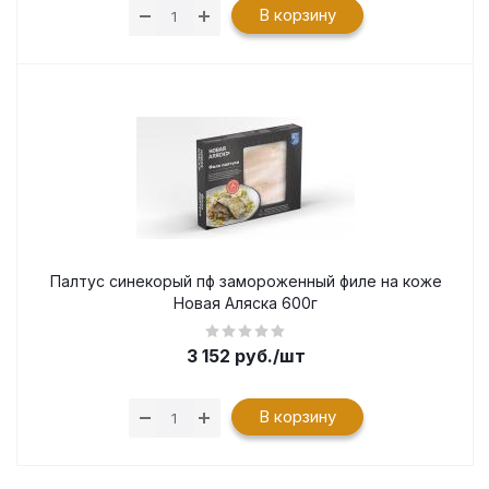
В корзину
Палтус синекорый пф замороженный филе на коже
Новая Аляска 600г
3 152
руб.
/шт
В корзину