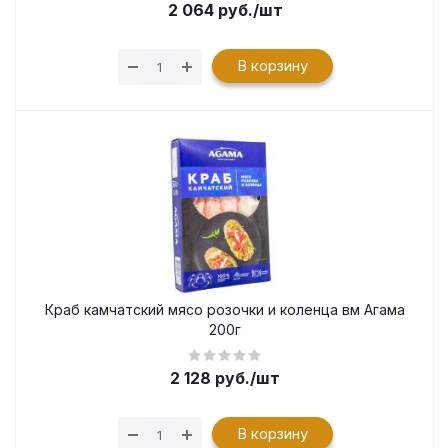
2 064
руб.
/шт
В корзину
Краб камчатский мясо розочки и коленца вм Агама
200г
2 128
руб.
/шт
В корзину