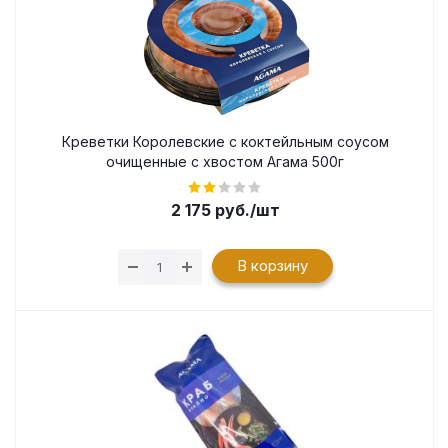
Креветки Королевские с коктейльным соусом
очищенные с хвостом Агама 500г
2 175
руб.
/шт
В корзину