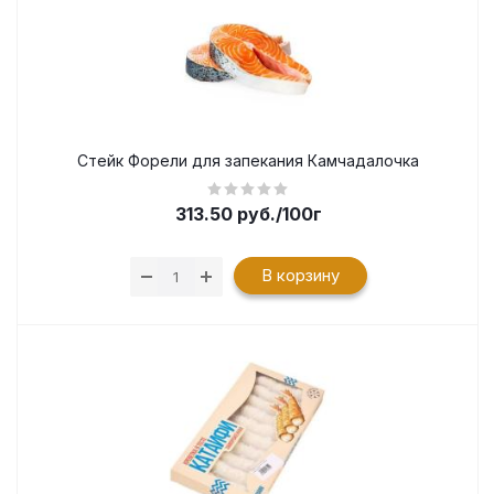
Стейк Форели для запекания Камчадалочка
313.50
руб.
/100г
В корзину