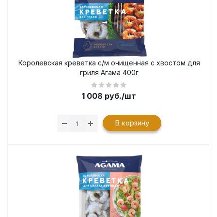
Королевская креветка с/м очищенная с хвостом для
гриля Агама 400г
1 008
руб.
/шт
В корзину