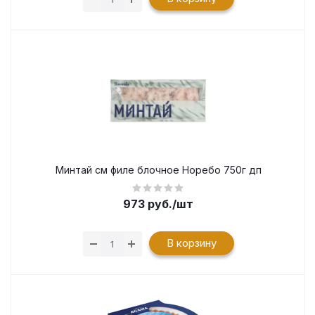
Минтай см филе блочное Норебо 750г дп
973
руб.
/шт
В корзину