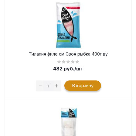
Тилапия филе см Своя рыбка 400г ву
482
руб.
/шт
В корзину