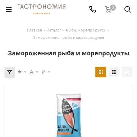
0
Главная
-
Каталог
-
Рыба, морепродукты
-
Замороженная рыба и морепродукты
Замороженная рыба и морепродукты