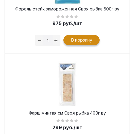
Форель стейк замороженная Своя рыбка 500г ву
975
руб.
/шт
В корзину
Фарш минтая см Своя рыбка 400г ву
299
руб.
/шт