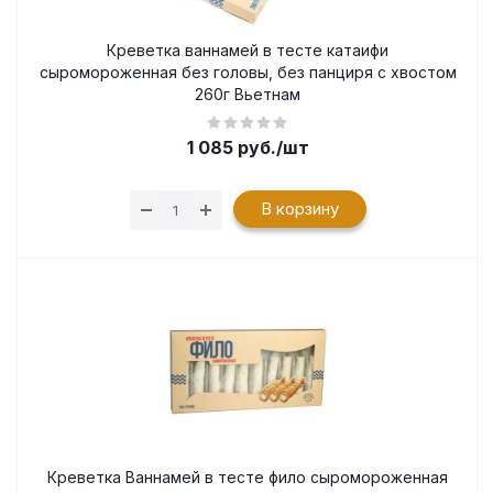
Креветка ваннамей в тесте катаифи
сыромороженная без головы, без панциря с хвостом
260г Вьетнам
1 085
руб.
/шт
В корзину
Креветка Ваннамей в тесте фило сыромороженная