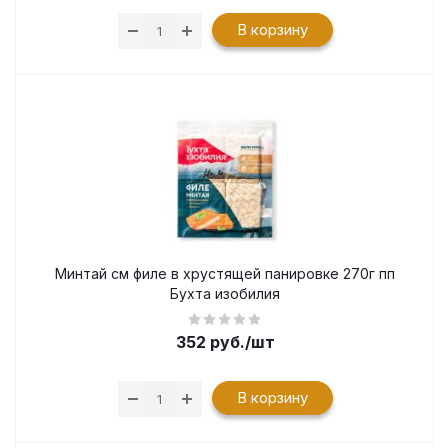
В корзину
Минтай см филе в хрустящей панировке 270г пп
Бухта изобилия
352
руб.
/шт
В корзину