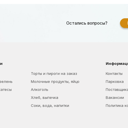
Остались вопросы?
ии
Информац
Торты и пироги на заказ
Контакты
 зелень
Молочные продукты, яйцо
Парковка
катесы
Алкоголь
Поставщик
Хлеб, выпечка
Вакансии
Соки, вода, напитки
Политика к