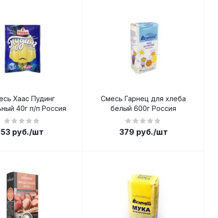
есь Хаас Пудинг
Смесь Гарнец для хлеба
ьный 40г п/п Россия
белый 600г Россия
53
руб.
/шт
379
руб.
/шт