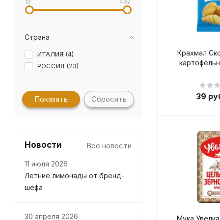
12
462
Страна
Крахмал Ск
ИТАЛИЯ (
4
)
картофельн
РОССИЯ (
23
)
39
ру
Сбросить
Новости
Все новости
11 июля 2026
Летние лимонады от бренд-
шефа
30 апреля 2026
Мука Увелка