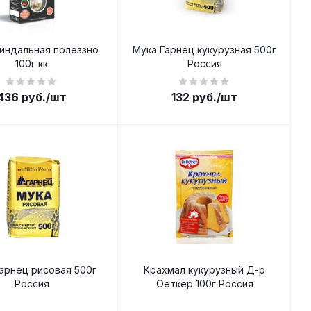
индальная полеззно
Мука Гарнец кукурузная 500г
100г кк
Россия
436
руб.
/шт
132
руб.
/шт
арнец рисовая 500г
Крахмал кукурузный Д-р
Россия
Оеткер 100г Россия