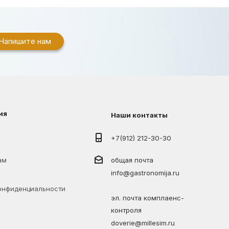
Напишите нам
ия
Наши контакты
+7(912) 212-30-30
ам
общая почта
info@gastronomija.ru
онфиденциальности
эл. почта комплаенс-
контроля
doverie@millesim.ru