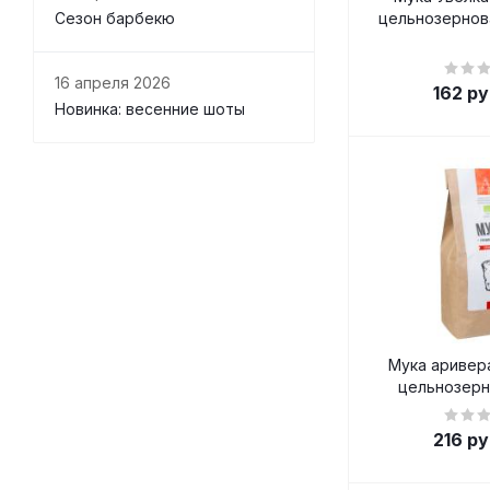
цельнозернова
Сезон барбекю
16 апреля 2026
162
ру
Новинка: весенние шоты
Мука аривер
цельнозерн
216
ру