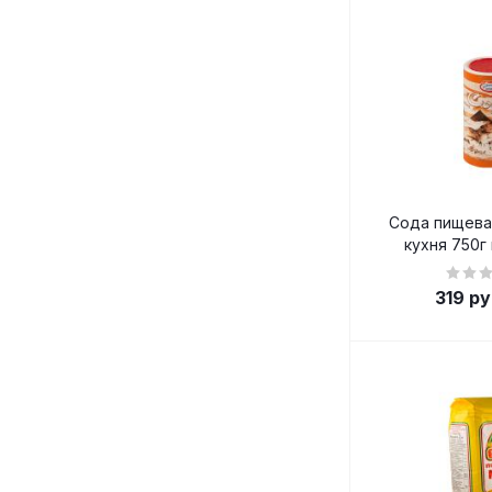
Сода пищева
кухня 750г 
319
ру