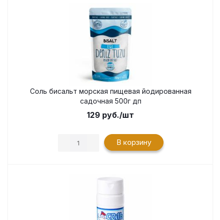
Соль бисальт морская пищевая йодированная
садочная 500г дп
129
руб.
/шт
В корзину