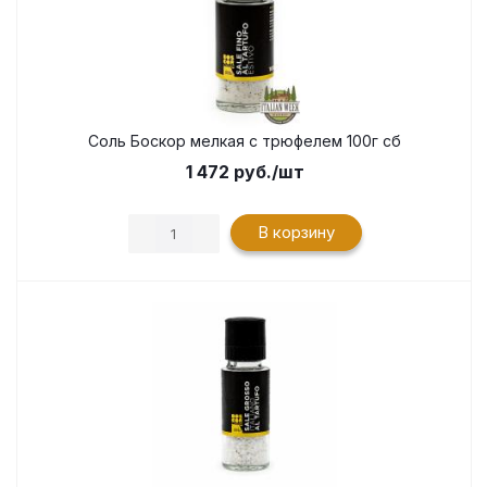
Соль Боскор мелкая с трюфелем 100г сб
1 472
руб.
/шт
В корзину