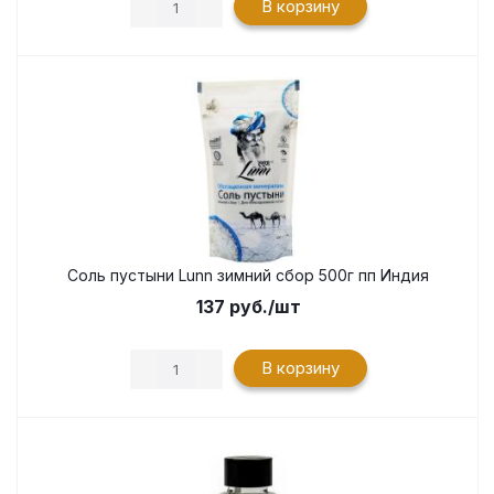
В корзину
Соль пустыни Lunn зимний сбор 500г пп Индия
137
руб.
/шт
В корзину