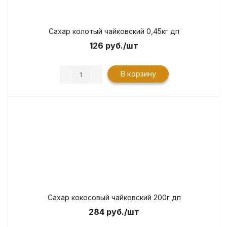
Сахар колотый чайковский 0,45кг дп
126
руб.
/шт
В корзину
Сахар кокосовый чайковский 200г дп
284
руб.
/шт