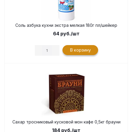
Соль азбука кухни экстра мелкая 180г пл/шейкер
64
руб.
/шт
В корзину
Сахар тросниковый кусковой мон кафе 0,5кг брауни
184
руб.
/шт