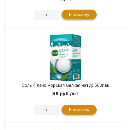
В корзину
Соль 4 лайф морская мелкая натур 500г кк
98
руб.
/шт
В корзину