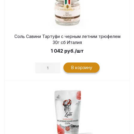
Соль Савини Тартуфи с черным летним трюфелем
30г сб Италия
1 042
руб.
/шт
В корзину