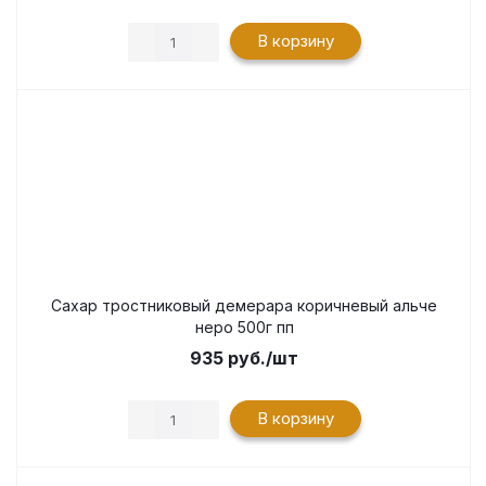
В корзину
Сахар тростниковый демерара коричневый альче
неро 500г пп
935
руб.
/шт
В корзину