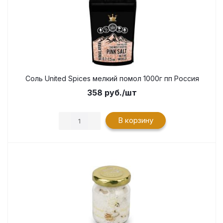
Соль United Spices мелкий помол 1000г пп Россия
358
руб.
/шт
В корзину