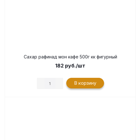
Сахар рафинад мон кафе 500г кк фигурный
182
руб.
/шт
В корзину