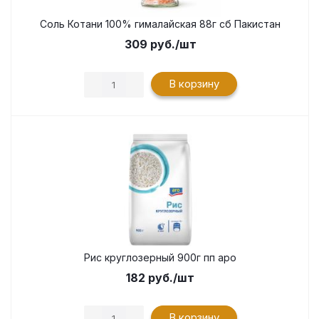
Соль Котани 100% гималайская 88г сб Пакистан
309
руб.
/шт
В корзину
Рис круглозерный 900г пп аро
182
руб.
/шт
В корзину