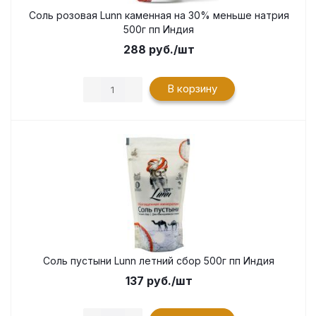
Соль розовая Lunn каменная на 30% меньше натрия
500г пп Индия
288
руб.
/шт
В корзину
Соль пустыни Lunn летний сбор 500г пп Индия
137
руб.
/шт