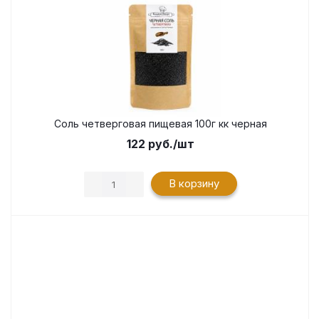
Соль четверговая пищевая 100г кк черная
122
руб.
/шт
В корзину