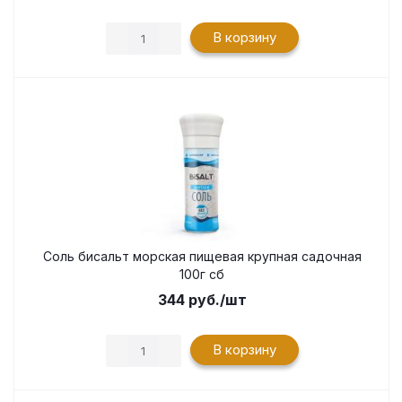
В корзину
Соль бисальт морская пищевая крупная садочная
100г сб
344
руб.
/шт
В корзину