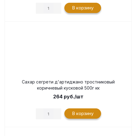
В корзину
Сахар сегрети д'артиджано тростниковый
коричневый кусковой 500г кк
264
руб.
/шт
В корзину