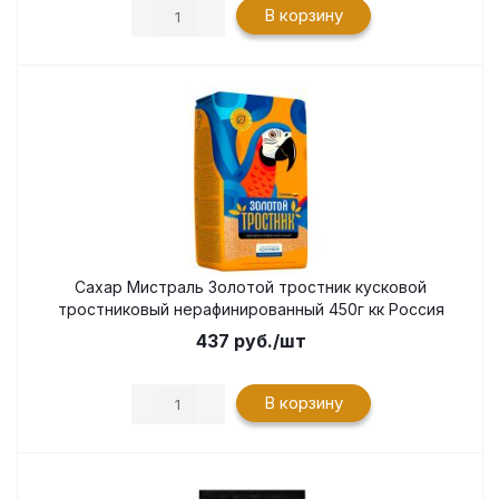
В корзину
Сахар Мистраль Золотой тростник кусковой
тростниковый нерафинированный 450г кк Россия
437
руб.
/шт
В корзину