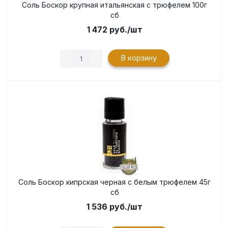
Соль Боскор крупная итальянская с трюфелем 100г
сб
1 472
руб.
/шт
В корзину
Соль Боскор кипрская черная с белым трюфелем 45г
сб
1 536
руб.
/шт