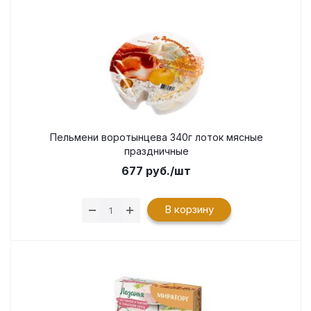
Пельмени воротынцева 340г лоток мясные
праздничные
677
руб.
/шт
В корзину