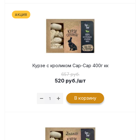
АКЦИЯ
Курзе с кроликом Сар-Сар 400г кк
657 руб.
520
руб.
/шт
В корзину