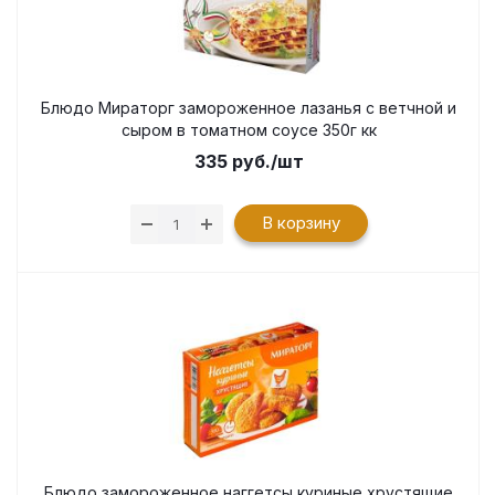
Блюдо Мираторг замороженное лазанья с ветчной и
сыром в томатном соусе 350г кк
335
руб.
/шт
В корзину
Блюдо замороженное наггетсы куриные хрустящие