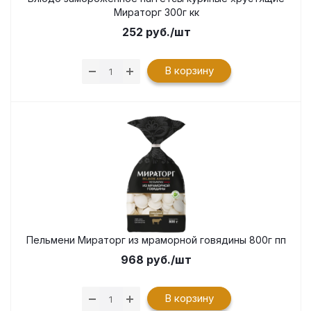
Мираторг 300г кк
252
руб.
/шт
В корзину
Пельмени Мираторг из мраморной говядины 800г пп
968
руб.
/шт
В корзину