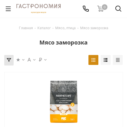
0
Главная
-
Каталог
-
Мясо, птица
-
Мясо заморозка
Мясо заморозка