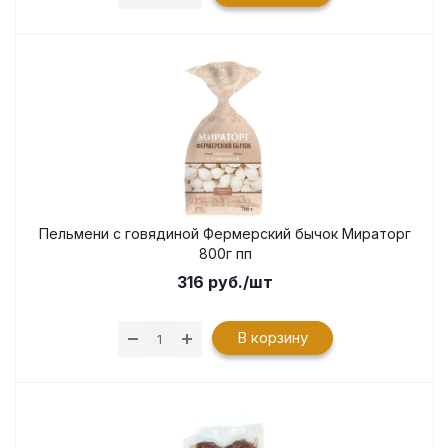
Пельмени с говядиной Фермерский бычок Мираторг
800г пп
316
руб.
/шт
В корзину