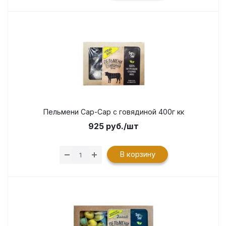
Пельмени Сар-Сар с говядиной 400г кк
925
руб.
/шт
В корзину