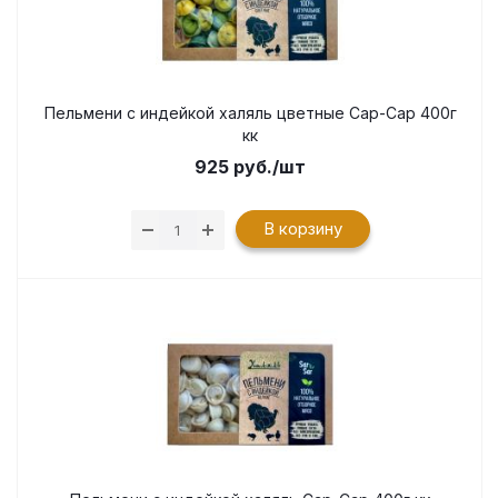
Пельмени с индейкой халяль цветные Сар-Сар 400г
кк
925
руб.
/шт
В корзину