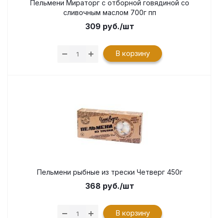
Пельмени Мираторг с отборной говядиной со
сливочным маслом 700г пп
309
руб.
/шт
В корзину
Пельмени рыбные из трески Четверг 450г
368
руб.
/шт
В корзину