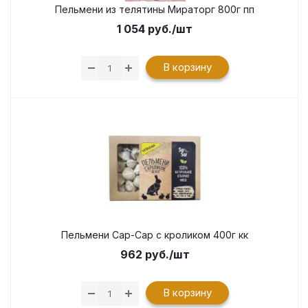
Пельмени из телятины Мираторг 800г пп
1 054
руб.
/шт
В корзину
Пельмени Сар-Сар с кроликом 400г кк
962
руб.
/шт
В корзину