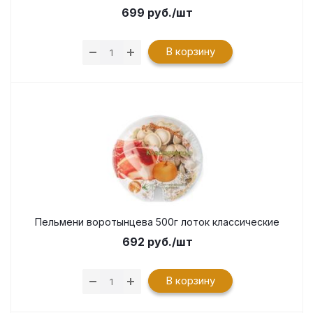
699
руб.
/шт
В корзину
Пельмени воротынцева 500г лоток классические
692
руб.
/шт
В корзину