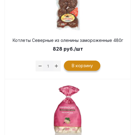
Котлеты Северные из оленины замороженные 480г
828
руб.
/шт
В корзину