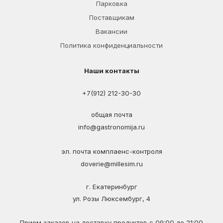
Парковка
Поставщикам
Вакансии
Политика конфиденциальности
Наши контакты
+7(912) 212-30-30
общая почта
info@gastronomija.ru
эл. почта комплаенс-контроля
doverie@millesim.ru
г. Екатеринбург
ул. Розы Люксембург, 4
Прием заказов на доставку продуктов с 09:00 до 21:00