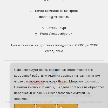
эл. почта комплаенс-контроля
doverie@millesim.ru
г. Екатеринбург
ул. Розы Люксембург, 4
Прием заказов на доставку продуктов с 09:00 до 21:00
ежедневно
Сайт использует файлы
cookies
для обеспечения его
корректной работы, улучшения сервиса и аналитики (в том
числе с помощью сервисов «Яндекс.Метрика», top.mail.ru).
Нажимая кнопку «Принять», Вы даете согласие на обработку
персональных данных с использованием указанных
2026 © ООО «Миллезим» Копирование и любое
сервисов.
использование информации - с письменного разрешения
ООО «Миллезим».