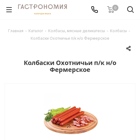
0
Главная
-
Каталог
-
Колбасы, мясные деликатесы
-
Колбасы
-
Колбаски Охотничьи п/к н/о Фермерское
Колбаски Охотничьи п/к н/о
Фермерское