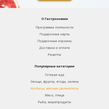
О Гастрономии
Программа лояльности
Подарочные карты
Подарочные корзины
Доставка и оплата
Рецепты
Популярные категории
Готовая еда
Овощи, фрукты, ягоды, зелень
Колбасы, мясные деликатесы
Мясо, птица
Рыба, морепродукты