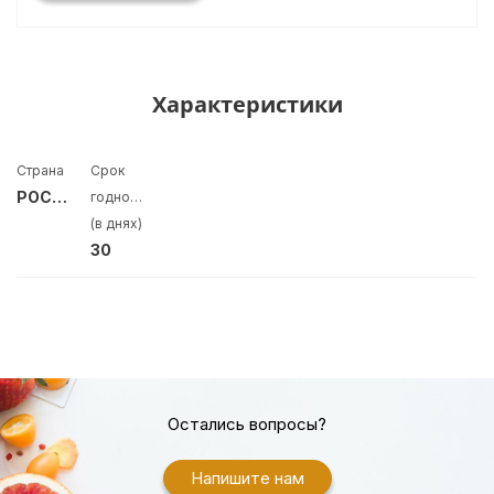
Характеристики
Страна
Срок
РОССИЯ
годности
(в днях)
30
Остались вопросы?
Напишите нам