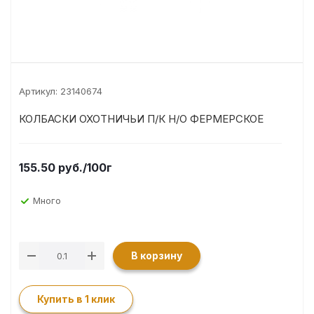
Артикул:
23140674
КОЛБАСКИ ОХОТНИЧЬИ П/К Н/О ФЕРМЕРСКОЕ
155.50
руб.
/100г
Много
В корзину
Купить в 1 клик