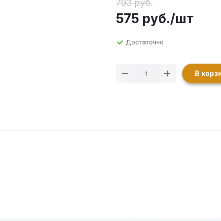
793 руб.
575
руб.
/шт
Достаточно
В корз