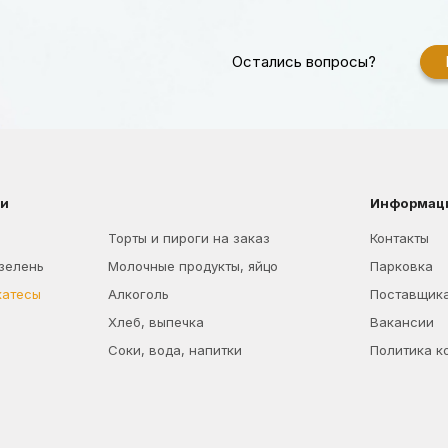
Остались вопросы?
ии
Информац
Торты и пироги на заказ
Контакты
 зелень
Молочные продукты, яйцо
Парковка
катесы
Алкоголь
Поставщик
Хлеб, выпечка
Вакансии
Соки, вода, напитки
Политика к