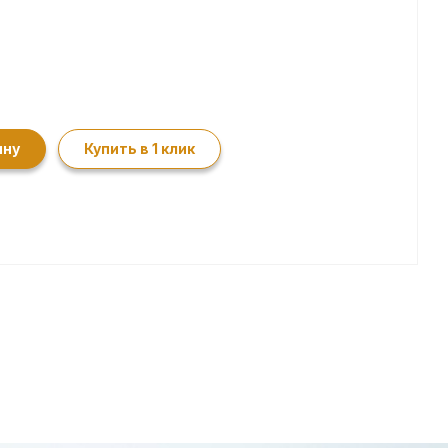
ину
Купить в 1 клик