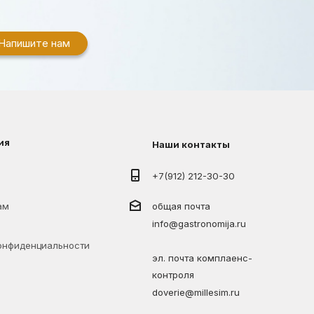
Напишите нам
ия
Наши контакты
+7(912) 212-30-30
ам
общая почта
info@gastronomija.ru
онфиденциальности
эл. почта комплаенс-
контроля
doverie@millesim.ru