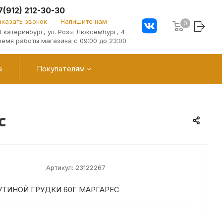
7(912) 212-30-30
аказать звонок
Напишите нам
0
. Екатеринбург, ул. Розы Люксембург, 4
ремя работы магазина с 09:00 до 23:00
а
Покупателям
с
Артикул:
23122267
ТИНОЙ ГРУДКИ 60Г МАРГАРЕС