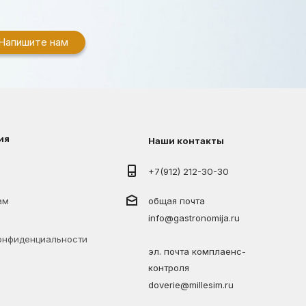
Напишите нам
ия
Наши контакты
+7(912) 212-30-30
ам
общая почта
info@gastronomija.ru
онфиденциальности
эл. почта комплаенс-
контроля
doverie@millesim.ru