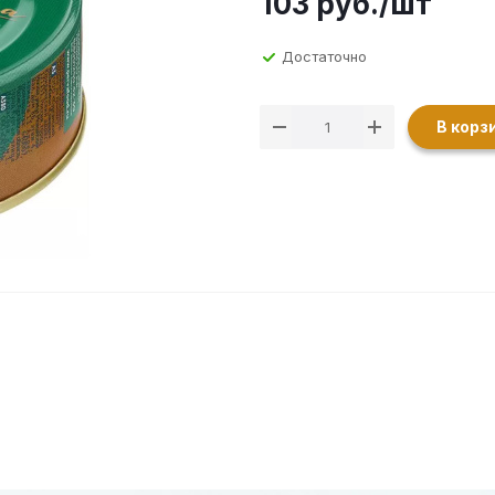
103
руб.
/шт
Достаточно
В корз