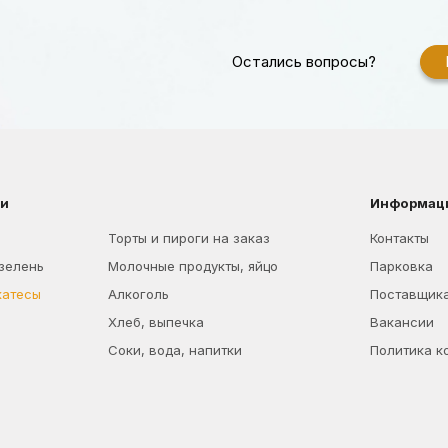
Остались вопросы?
ии
Информац
Торты и пироги на заказ
Контакты
 зелень
Молочные продукты, яйцо
Парковка
катесы
Алкоголь
Поставщик
Хлеб, выпечка
Вакансии
Соки, вода, напитки
Политика к