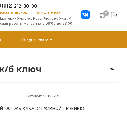
7(912) 212-30-30
аказать звонок
Напишите нам
0
. Екатеринбург, ул. Розы Люксембург, 4
ремя работы магазина с 09:00 до 23:00
а
Покупателям
ж/б ключ
Артикул:
23137773
Й 100Г ЖБ КЛЮЧ С ГУСИНОЙ ПЕЧЕНЬЮ