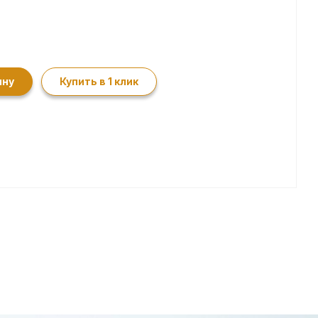
ину
Купить в 1 клик