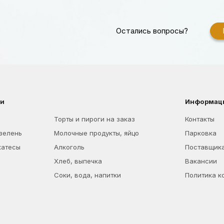
Остались вопросы?
ии
Информац
Торты и пироги на заказ
Контакты
 зелень
Молочные продукты, яйцо
Парковка
катесы
Алкоголь
Поставщик
Хлеб, выпечка
Вакансии
Соки, вода, напитки
Политика к