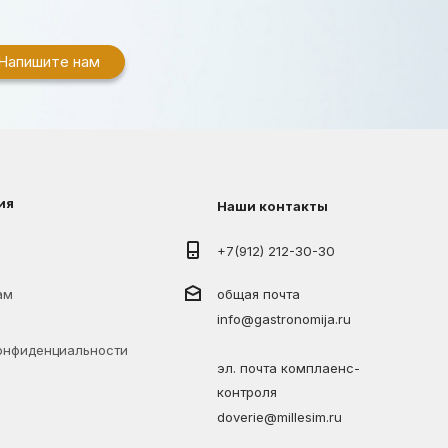
Напишите нам
ия
Наши контакты
+7(912) 212-30-30
ам
общая почта
info@gastronomija.ru
онфиденциальности
эл. почта комплаенс-
контроля
doverie@millesim.ru