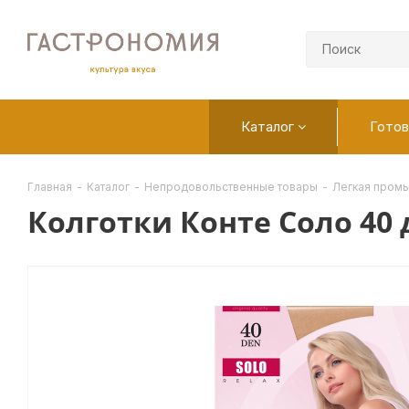
Каталог
Готов
Главная
-
Каталог
-
Непродовольственные товары
-
Легкая пром
Колготки Конте Соло 40 