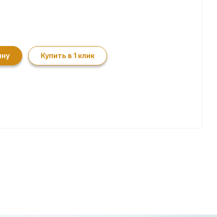
ину
Купить в 1 клик