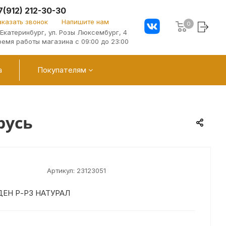
7(912) 212-30-30
аказать звонок
Напишите нам
0
. Екатеринбург, ул. Розы Люксембург, 4
ремя работы магазина с 09:00 до 23:00
а
Покупателям
русь
Артикул:
23123051
ДЕН Р-Р3 НАТУРАЛ