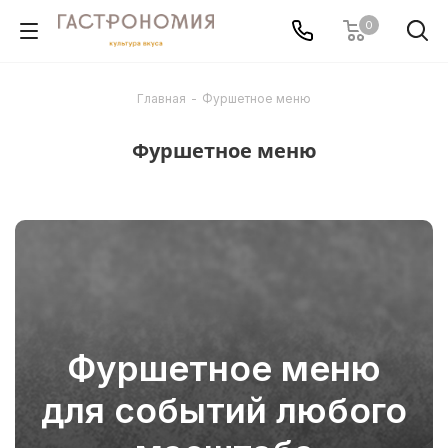
0
Главная
-
Фуршетное меню
Фуршетное меню
Фуршетное меню
для событий любого