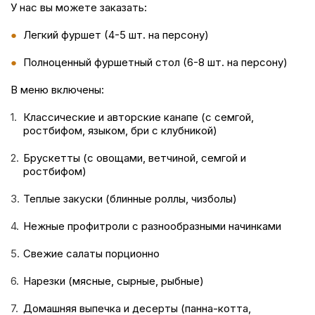
У нас вы можете заказать:
Легкий фуршет (4-5 шт. на персону)
Полноценный фуршетный стол (6-8 шт. на персону)
В меню включены:
Классические и авторские канапе (с семгой,
ростбифом, языком, бри с клубникой)
Брускетты (с овощами, ветчиной, семгой и
ростбифом)
Теплые закуски (блинные роллы, чизболы)
Нежные профитроли с разнообразными начинками
Свежие салаты порционно
Нарезки (мясные, сырные, рыбные)
Домашняя выпечка и десерты (панна-котта,