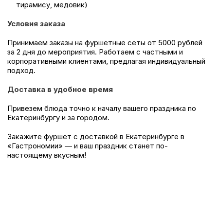
тирамису, медовик)
Условия заказа
Принимаем заказы на фуршетные сеты от 5000 рублей
за 2 дня до мероприятия. Работаем с частными и
корпоративными клиентами, предлагая индивидуальный
подход.
Доставка в удобное время
Привезем блюда точно к началу вашего праздника по
Екатеринбургу и за городом.
Закажите фуршет с доставкой в Екатеринбурге в
«Гастрономии» — и ваш праздник станет по-
настоящему вкусным!