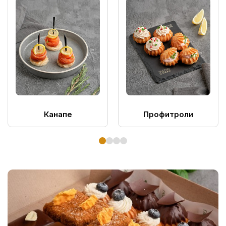
Канапе
Профитроли