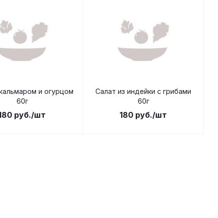
 кальмаром и огурцом
Салат из индейки с грибами
60г
60г
180
руб.
/шт
180
руб.
/шт