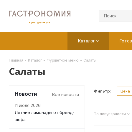
Каталог
Готов
Главная
-
Каталог
-
Фуршетное меню
-
Салаты
Салаты
Фильтр:
Цена
Новости
Все новости
11 июля 2026
Летние лимонады от бренд-
По популярности
шефа