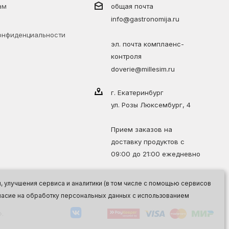
ам
общая почта
info@gastronomija.ru
онфиденциальности
эл. почта комплаенс-
контроля
doverie@millesim.ru
г. Екатеринбург
ул. Розы Люксембург, 4
Прием заказов на
доставку продуктов с
09:00 до 21:00 ежедневно
 улучшения сервиса и аналитики (в том числе с помощью сервисов
огласие на обработку персональных данных с использованием
.