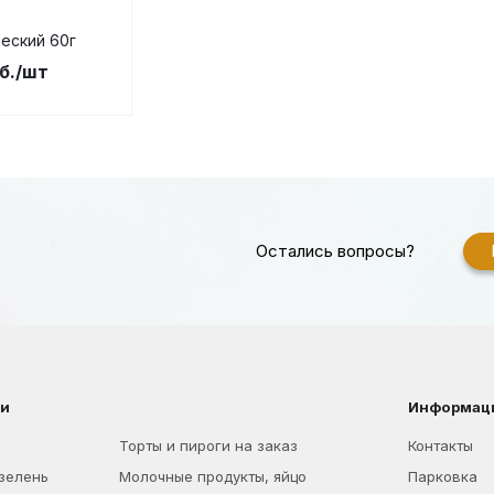
еский 60г
б.
/шт
Остались вопросы?
ии
Информац
Торты и пироги на заказ
Контакты
 зелень
Молочные продукты, яйцо
Парковка