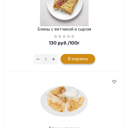
Блины с ветчиной и сыром
130
руб.
/100г
В корзину