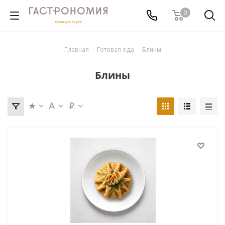
0
Главная
-
Готовая еда
-
Блины
Блины