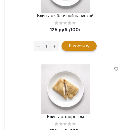
Блины с яблочной начинкой
125
руб.
/100г
В корзину
Блины с творогом