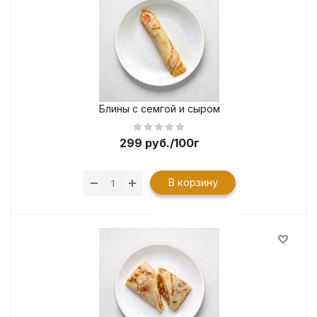
Блины с семгой и сыром
299
руб.
/100г
В корзину