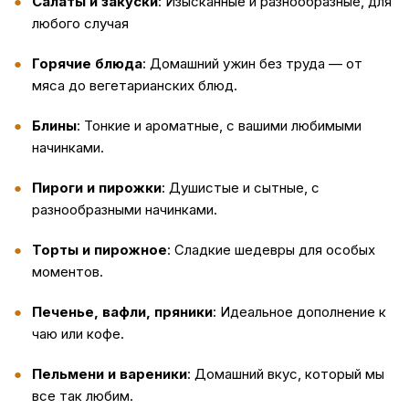
Салаты и закуски
: Изысканные и разнообразные, для
любого случая
Горячие блюда
: Домашний ужин без труда — от
мяса до вегетарианских блюд.
Блины
: Тонкие и ароматные, с вашими любимыми
начинками.
Пироги и пирожки
: Душистые и сытные, с
разнообразными начинками.
Торты и пирожное
: Сладкие шедевры для особых
моментов.
Печенье, вафли, пряники
: Идеальное дополнение к
чаю или кофе.
Пельмени и вареники
: Домашний вкус, который мы
все так любим.