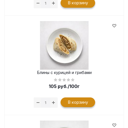
В корзину
Блины с курицей и грибами
105
руб.
/100г
В корзину