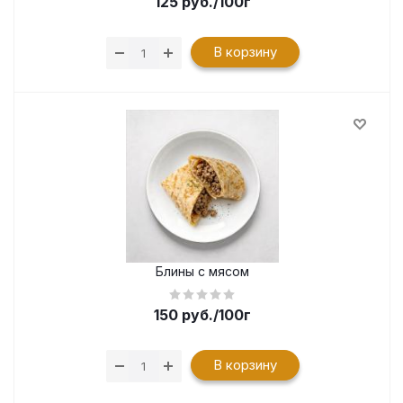
125
руб.
/100г
В корзину
Блины с мясом
150
руб.
/100г
В корзину