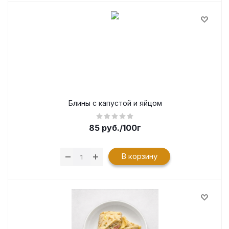
Блины с капустой и яйцом
85
руб.
/100г
В корзину