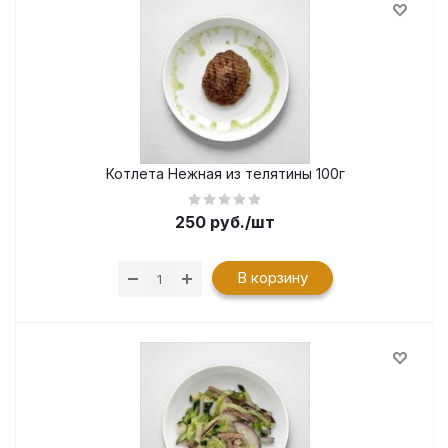
Котлета Нежная из телятины 100г
250
руб.
/шт
В корзину