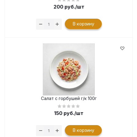
200
руб.
/шт
В корзину
Салат с горбушей г/к 100г
150
руб.
/шт
В корзину