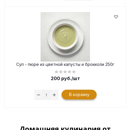
Суп - пюре из цветной капусты и брокколи 250г
200
руб.
/шт
В корзину
Домашняя кулинария от