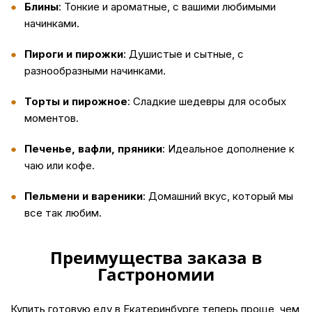
Блины
: Тонкие и ароматные, с вашими любимыми
начинками.
Пироги и пирожки
: Душистые и сытные, с
разнообразными начинками.
Торты и пирожное
: Сладкие шедевры для особых
моментов.
Печенье, вафли, пряники
: Идеальное дополнение к
чаю или кофе.
Пельмени и вареники
: Домашний вкус, который мы
все так любим.
Преимущества заказа в
Гастрономии
Купить
готовую еду в Екатеринбурге теперь проще, чем