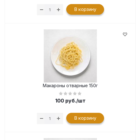
В корзину
Макароны отварные 150г
100
руб.
/шт
В корзину