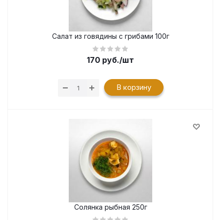
Салат из говядины с грибами 100г
170
руб.
/шт
В корзину
Солянка рыбная 250г