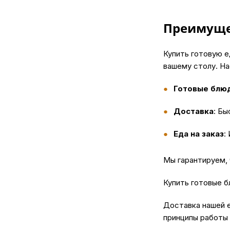
Преимуще
Купить
готовую е
вашему столу. Н
Готовые блю
Доставка
: Бы
Еда на заказ
:
Мы гарантируем,
Купить
готовые бл
Доставка
нашей е
принципы работы