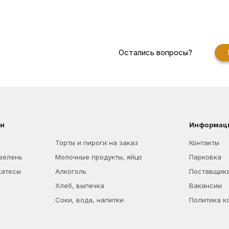
Остались вопросы?
ии
Информац
Торты и пироги на заказ
Контакты
 зелень
Молочные продукты, яйцо
Парковка
катесы
Алкоголь
Поставщик
Хлеб, выпечка
Вакансии
Соки, вода, напитки
Политика к