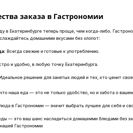
ства заказа в Гастрономии
ду в Екатеринбурге теперь проще, чем когда-либо. Гастрон
аслаждайтесь домашними вкусами без хлопот:
да
: Всегда свежие и готовые к употреблению.
стро и удобно, в любую точку Екатеринбурга.
 Идеальное решение для занятых людей и тех, кто ценит свое
 что наша
еда
— это не только удобство, но и забота о ваше
юда в Гастрономии — значит выбрать лучшее для себя и сво
ды — это ваш шанс насладиться домашними блюдами без заб
 нашей Гастрономии