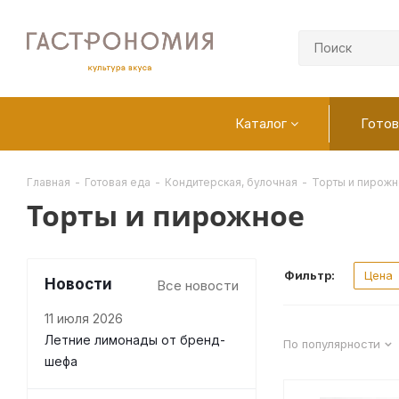
Каталог
Готов
Главная
-
Готовая еда
-
Кондитерская, булочная
-
Торты и пирож
Торты и пирожное
Фильтр:
Цена
Новости
Все новости
11 июля 2026
Летние лимонады от бренд-
По популярности
шефа