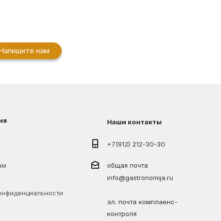
Напишите нам
ия
Наши контакты
+7(912) 212-30-30
ам
общая почта
info@gastronomija.ru
онфиденциальности
эл. почта комплаенс-
контроля