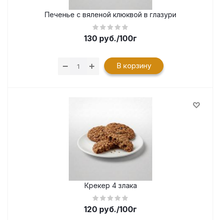
Печенье с вяленой клюквой в глазури
130
руб.
/100г
В корзину
Крекер 4 злака
120
руб.
/100г