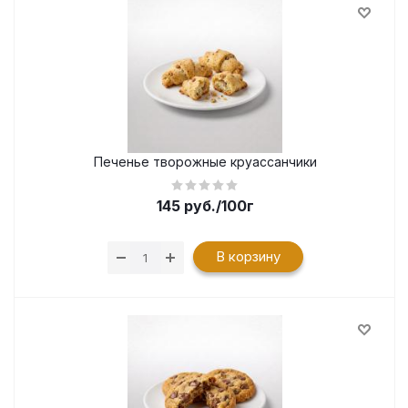
Печенье творожные круассанчики
145
руб.
/100г
В корзину