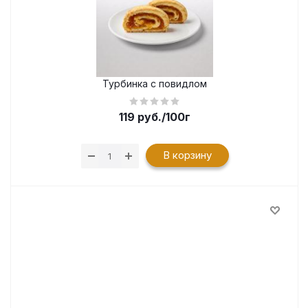
Турбинка с повидлом
119
руб.
/100г
В корзину