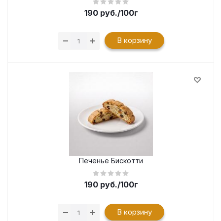
190
руб.
/100г
В корзину
Печенье Бискотти
190
руб.
/100г
В корзину