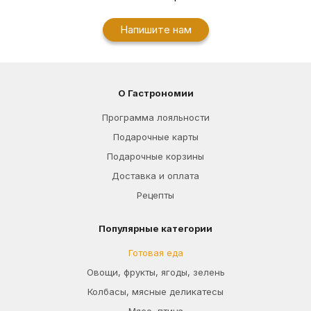
Напишите нам
О Гастрономии
Программа лояльности
Подарочные карты
Подарочные корзины
Доставка и оплата
Рецепты
Популярные категории
Готовая еда
Овощи, фрукты, ягоды, зелень
Колбасы, мясные деликатесы