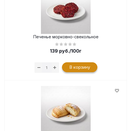
Печенье морковно-свекольное
139
руб.
/100г
В корзину