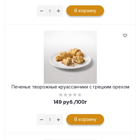
В корзину
Печенье творожные круассанчики с грецким орехом
149
руб.
/100г
В корзину