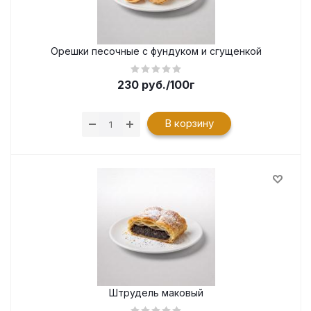
Орешки песочные с фундуком и сгущенкой
230
руб.
/100г
В корзину
Штрудель маковый