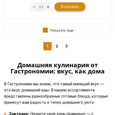
В корзину
Показать еще
1
2
3
Домашняя кулинария от
Гастрономии: вкус, как дома
В Гастрономии мы знаем, что самый манящий вкус —
это вкус домашней еды. В нашем ассортименте
представлены разнообразные готовые блюда, которые
принесут вам радость и тепло домашнего уюта
Завтраки
: Начните свой день правильно — с