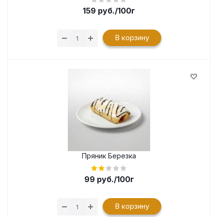
159
руб.
/100г
В корзину
Пряник Березка
99
руб.
/100г
В корзину