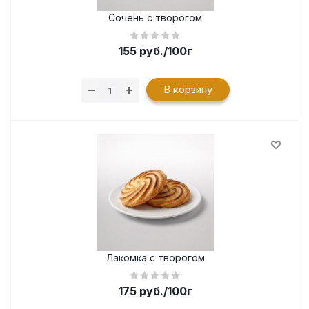
Сочень с творогом
155
руб.
/100г
В корзину
Лакомка с творогом
175
руб.
/100г