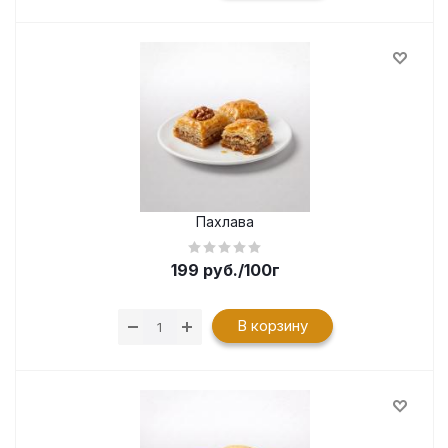
Пахлава
199
руб.
/100г
В корзину