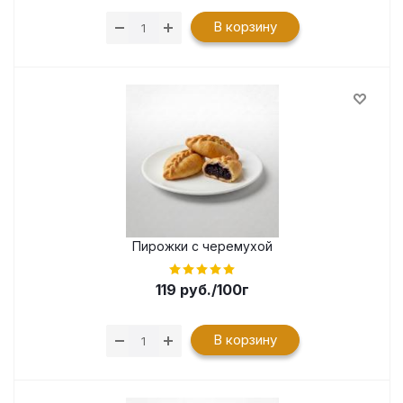
В корзину
Пирожки с черемухой
119
руб.
/100г
В корзину