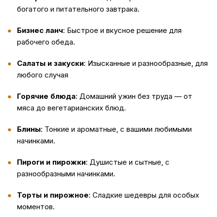
богатого и питательного завтрака.
Бизнес ланч
: Быстрое и вкусное решение для
рабочего обеда.
Салаты и закуски
: Изысканные и разнообразные, для
любого случая
Горячие блюда
: Домашний ужин без труда — от
мяса до вегетарианских блюд.
Блины
: Тонкие и ароматные, с вашими любимыми
начинками.
Пироги и пирожки
: Душистые и сытные, с
разнообразными начинками.
Торты и пирожное
: Сладкие шедевры для особых
моментов.