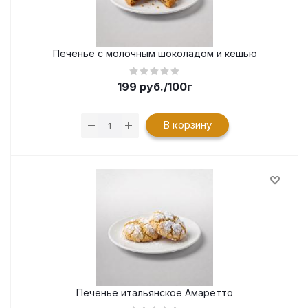
Печенье с молочным шоколадом и кешью
199
руб.
/100г
В корзину
Печенье итальянское Амаретто