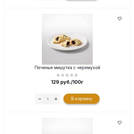
Печенье мишутка с черемухой
129
руб.
/100г
В корзину