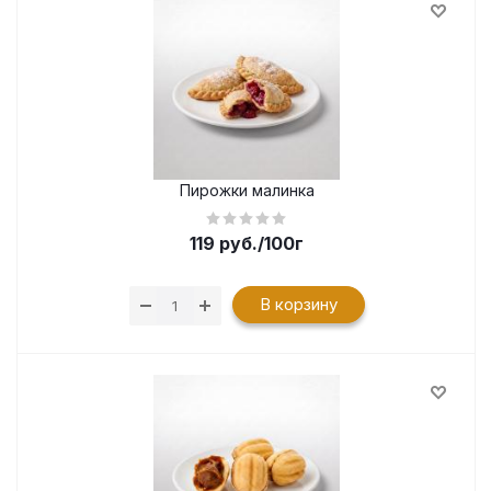
Пирожки малинка
119
руб.
/100г
В корзину