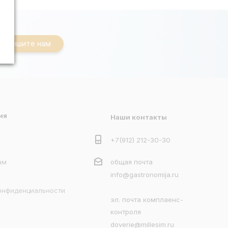
Напишите нам
ия
Наши контакты
+7(912) 212-30-30
ам
общая почта
info@gastronomija.ru
онфиденциальности
эл. почта комплаенс-
контроля
doverie@millesim.ru