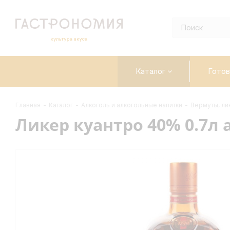
Каталог
Готов
Главная
-
Каталог
-
Алкоголь и алкогольные напитки
-
Вермуты, ли
Ликер куантро 40% 0.7л