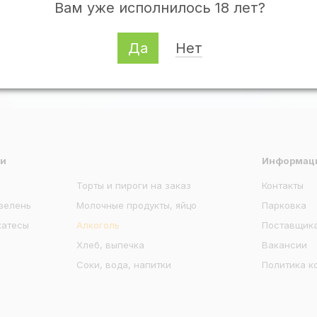
Вам уже исполнилось 18 лет?
Да
Нет
Остались вопросы?
ии
Информац
Торты и пироги на заказ
Контакты
 зелень
Молочные продукты, яйцо
Парковка
катесы
Алкоголь
Поставщик
Хлеб, выпечка
Вакансии
Соки, вода, напитки
Политика к