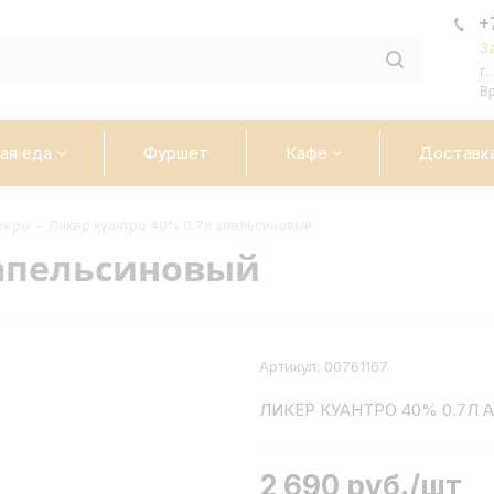
+
З
г
В
ая еда
Фуршет
Кафе
Доставк
керы
-
Ликер куантро 40% 0.7л апельсиновый
 апельсиновый
Артикул:
00761167
ЛИКЕР КУАНТРО 40% 0.7Л
2 690
руб.
/шт