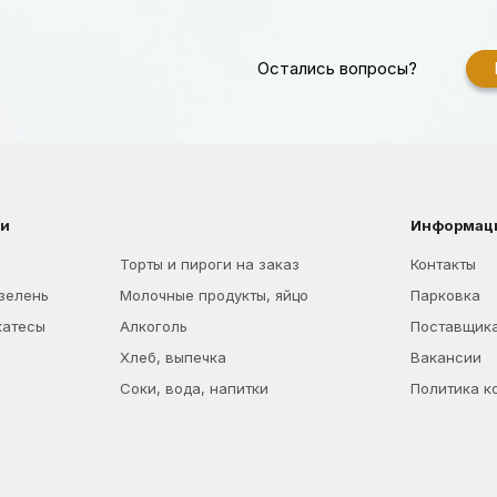
Остались вопросы?
ии
Информац
Торты и пироги на заказ
Контакты
 зелень
Молочные продукты, яйцо
Парковка
катесы
Алкоголь
Поставщик
Хлеб, выпечка
Вакансии
Соки, вода, напитки
Политика к