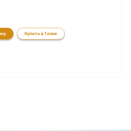
ину
Купить в 1 клик