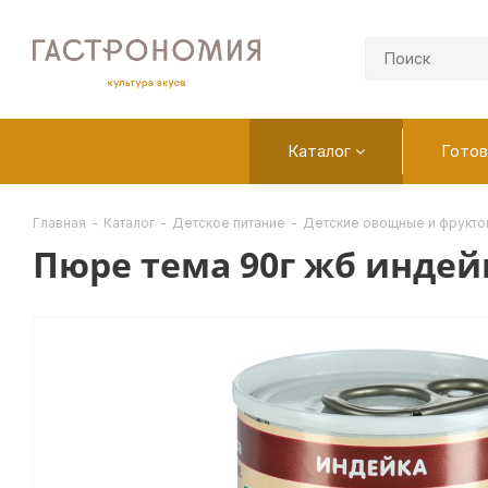
Каталог
Готов
Главная
-
Каталог
-
Детское питание
-
Детские овощные и фрукт
Пюре тема 90г жб индей