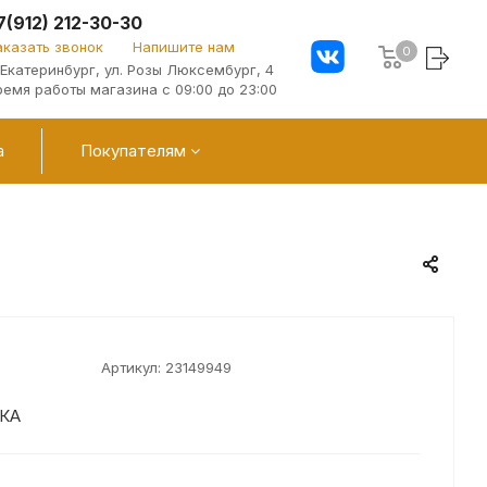
7(912) 212-30-30
аказать звонок
Напишите нам
0
. Екатеринбург, ул. Розы Люксембург, 4
ремя работы магазина с 09:00 до 23:00
а
Покупателям
Артикул:
23149949
КА