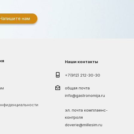
Напишите нам
ия
Наши контакты
+7(912) 212-30-30
ам
общая почта
info@gastronomija.ru
онфиденциальности
эл. почта комплаенс-
контроля
doverie@millesim.ru