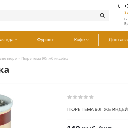
+
З
г
В
ая еда
Фуршет
Кафе
Доставк
овые пюре
-
Пюре тема 90г жб индейка
ка
ПЮРЕ ТЕМА 90Г ЖБ ИНДЕЙ