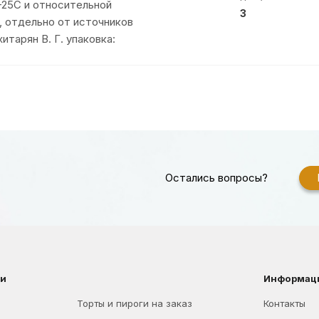
+25C и относительной
3
 отдельно от источников
тарян В. Г. упаковка:
Остались вопросы?
ии
Информац
Торты и пироги на заказ
Контакты