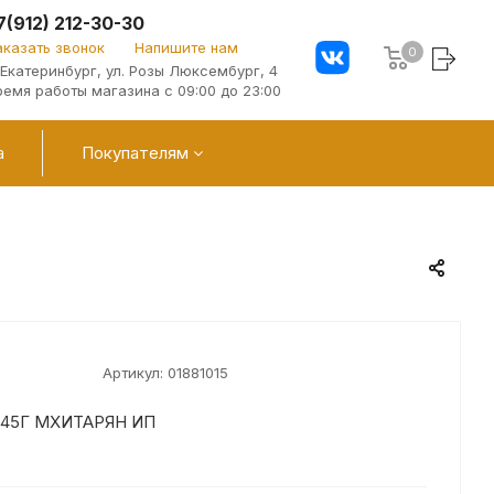
7(912) 212-30-30
аказать звонок
Напишите нам
0
. Екатеринбург, ул. Розы Люксембург, 4
ремя работы магазина с 09:00 до 23:00
а
Покупателям
Артикул:
01881015
145Г МХИТАРЯН ИП