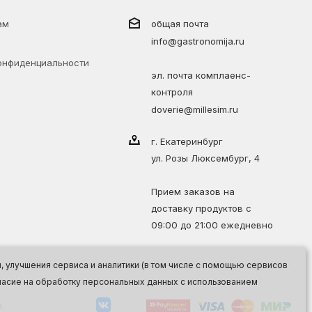
ам
общая почта
info@gastronomija.ru
онфиденциальности
эл. почта комплаенс-
контроля
doverie@millesim.ru
г. Екатеринбург
ул. Розы Люксембург, 4
Прием заказов на
доставку продуктов с
09:00 до 21:00 ежедневно
 улучшения сервиса и аналитики (в том числе с помощью сервисов
огласие на обработку персональных данных с использованием
.