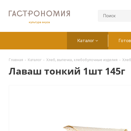
Каталог
Готов
Главная
-
Каталог
-
Хлеб, выпечка, хлебобулочные изделия
-
Хле
Лаваш тонкий 1шт 145г