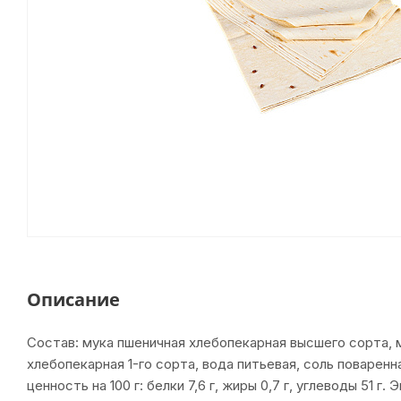
Описание
Состав: мука пшеничная хлебопекарная высшего сорта, 
хлебопекарная 1-го сорта, вода питьевая, соль поварен
ценность на 100 г: белки 7,6 г, жиры 0,7 г, углеводы 51 г