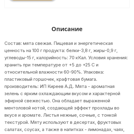
Описание
Состав: мята свежая. Пищевая и энергетическая
ценность на 100 г продукта: белки-3,8 г, жиры-0,9 г,
углеводы-15 г, калорийность: 70 кКал. Условия хранения:
хранить при температуре от +5 до +25 С и
относительной влажности 60-90%. Упаковка:
пластиковый горшочек, крафтовая бумага.
производитель: ИП Киреев А.Д. Мята - ароматная
зелень с ярким охлаждающим вкусом и характерной
эфирной свежестью. Она обладает выраженной
ментоловой нотой, создающей эффект прохлады во
вкусе и аромате. Листья нежные, сочные, с тонкой
текстурой. Мяту используют в десертах, фруктовых
салатах, соусах, а также в напитках - лимонадах, чаях,