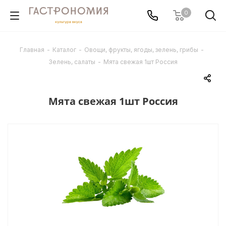
0
Главная
-
Каталог
-
Овощи, фрукты, ягоды, зелень, грибы
-
Зелень, салаты
-
Мята свежая 1шт Россия
Мята свежая 1шт Россия