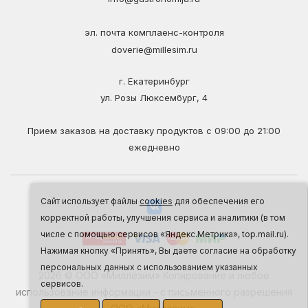
эл. почта комплаенс-контроля
doverie@millesim.ru
г. Екатеринбург
ул. Розы Люксембург, 4
Прием заказов на доставку продуктов с 09:00 до 21:00
ежедневно
Сайт использует файлы
cookies
для обеспечения его
корректной работы, улучшения сервиса и аналитики (в том
числе с помощью сервисов «Яндекс.Метрика», top.mail.ru).
Нажимая кнопку «Принять», Вы даете согласие на обработку
персональных данных с использованием указанных
2026 © ООО «Миллезим» Копирование и любое
сервисов.
использование информации - с письменного разрешения