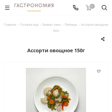
0
Главная
-
Готовая еда
-
Бизнес ланч
-
Пятница
-
Ассорти овощное
150г
Ассорти овощное 150г