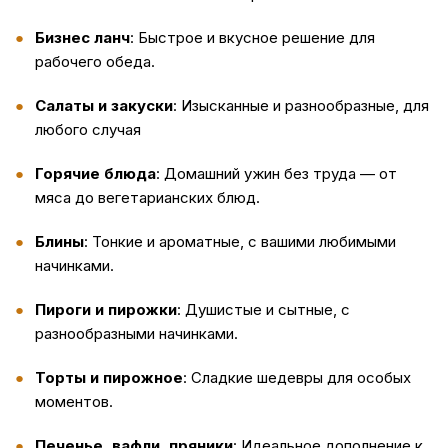
Бизнес ланч
: Быстрое и вкусное решение для
рабочего обеда.
Салаты и закуски
: Изысканные и разнообразные, для
любого случая
Горячие блюда
: Домашний ужин без труда — от
мяса до вегетарианских блюд.
Блины
: Тонкие и ароматные, с вашими любимыми
начинками.
Пироги и пирожки
: Душистые и сытные, с
разнообразными начинками.
Торты и пирожное
: Сладкие шедевры для особых
моментов.
Печенье, вафли, пряники
: Идеальное дополнение к