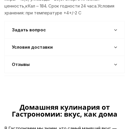
ценность,кКал – 184. Срок годности 24 часа.Условия
хранения: при температуре +4+/-2 С
Задать вопрос
Условия доставки
Отзывы
Домашняя кулинария от
Гастрономии: вкус, как дома
В Гастрономии мы знаем, что самый манящий вкус —