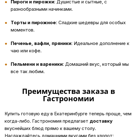
Пироги и пирожки
: Душистые и сытные, с
разнообразными начинками.
Торты и пирожное
: Сладкие шедевры для особых
моментов.
Печенье, вафли, пряники
: Идеальное дополнение к
чаю или кофе.
Пельмени и вареники
: Домашний вкус, который мы
все так любим.
Преимущества заказа в
Гастрономии
Купить
готовую еду в Екатеринбурге теперь проще, чем
когда-либо. Гастрономия предлагает
доставку
вкуснейших блюд прямо к вашему столу.
Наслаждайтесь домашними вкусами без хлопот: