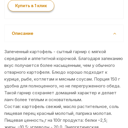
Купить в 1 клик
Описание
Запеченный картофель - сытный гарнир с мягкой
серединой и аппетитной корочкой. Благодаря запеканию
вкус получается более насыщенным, чем у обычного
отварного картофеля. Блюдо хорошо подходит к
курице, рыбе, котлетам и мясным соусам. Порция 150 г
удобна для полноценного, но не перегруженного обеда.
Такой гарнир сохраняет домашний характер и делает
ланч более теплым и основательным.
Состав: картофель свежий, масло растительное, соль
пищевая перец красный молотый, паприка молотая.
Пищевая ценность,г на 100г продукта: белки –2,5;
жиры –10,5; углеводы - 20,0. Энергетическая