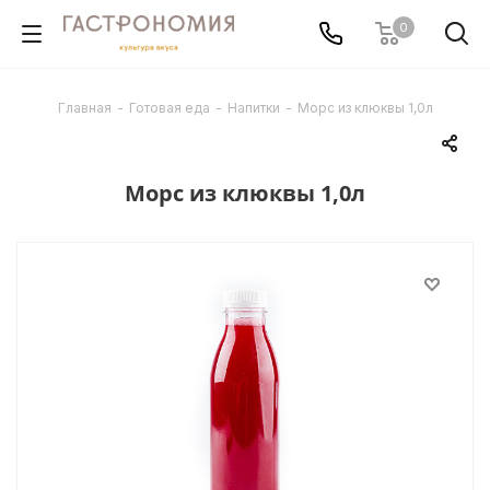
0
Главная
-
Готовая еда
-
Напитки
-
Морс из клюквы 1,0л
Морс из клюквы 1,0л