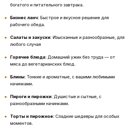
богатого и питательного завтрака.
Бизнес ланч
: Быстрое и вкусное решение для
рабочего обеда.
Салаты и закуски
: Изысканные и разнообразные, для
любого случая
Горячие блюда
: Домашний ужин без труда — от
мяса до вегетарианских блюд.
Блины
: Тонкие и ароматные, с вашими любимыми
начинками.
Пироги и пирожки
: Душистые и сытные, с
разнообразными начинками.
Торты и пирожное
: Сладкие шедевры для особых
моментов.