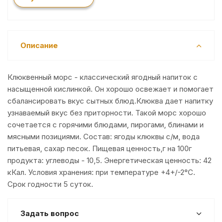
Описание
Клюквенный морс - классический ягодный напиток с
насыщенной кислинкой. Он хорошо освежает и помогает
сбалансировать вкус сытных блюд.Клюква дает напитку
узнаваемый вкус без приторности. Такой морс хорошо
сочетается с горячими блюдами, пирогами, блинами и
мясными позициями. Состав: ягоды клюквы с/м, вода
питьевая, сахар песок. Пищевая ценность,г на 100г
продукта: углеводы - 10,5. Энергетическая ценность: 42
кКал. Условия хранения: при температуре +4+/-2°С.
Срок годности 5 суток.
Задать вопрос