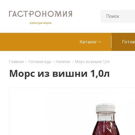
Каталог
Готов
Главная
-
Готовая еда
-
Напитки
-
Морс из вишни 1,0л
Морс из вишни 1,0л