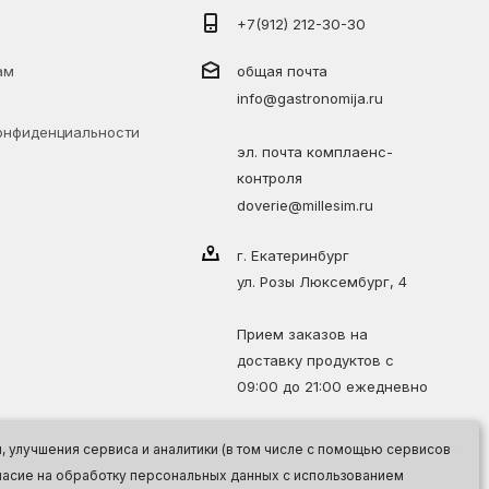
+7(912) 212-30-30
ам
общая почта
info@gastronomija.ru
онфиденциальности
эл. почта комплаенс-
контроля
doverie@millesim.ru
г. Екатеринбург
ул. Розы Люксембург, 4
Прием заказов на
доставку продуктов с
09:00 до 21:00 ежедневно
 улучшения сервиса и аналитики (в том числе с помощью сервисов
огласие на обработку персональных данных с использованием