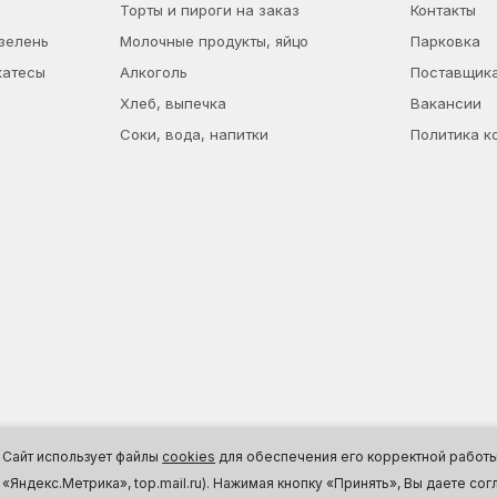
Торты и пироги на заказ
Контакты
 зелень
Молочные продукты, яйцо
Парковка
катесы
Алкоголь
Поставщик
Хлеб, выпечка
Вакансии
Соки, вода, напитки
Политика к
Сайт использует файлы
cookies
для обеспечения его корректной работы,
«Яндекс.Метрика», top.mail.ru). Нажимая кнопку «Принять», Вы даете с