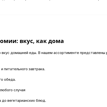
омии: вкус, как дома
о вкус домашней еды. В нашем ассортименте представлены 
 и питательного завтрака.
го обеда.
 любого случая
а до вегетарианских блюд.