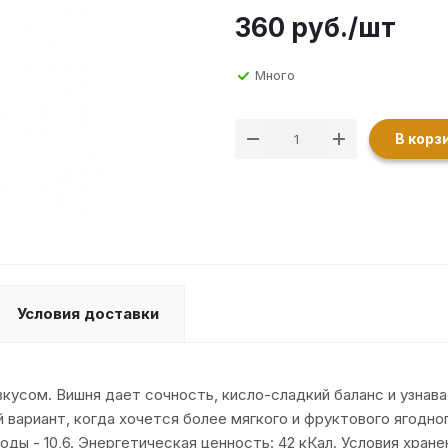
360
руб.
/шт
Много
В корз
Условия доставки
кусом. Вишня дает сочность, кисло-сладкий баланс и узнав
вариант, когда хочется более мягкого и фруктового ягодного
воды - 10,6. Энергетическая ценность: 42 кКал. Условия хран