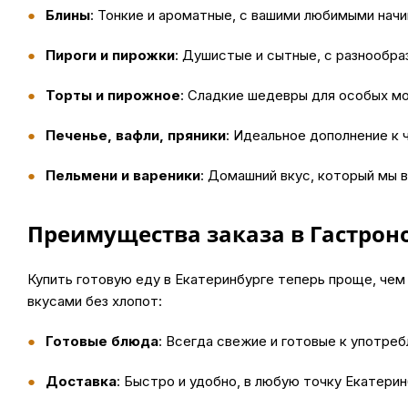
Блины
: Тонкие и ароматные, с вашими любимыми начи
Пироги и пирожки
: Душистые и сытные, с разнообра
Торты и пирожное
: Сладкие шедевры для особых м
Печенье, вафли, пряники
: Идеальное дополнение к 
Пельмени и вареники
: Домашний вкус, который мы 
Преимущества заказа в Гастро
Купить
готовую еду в Екатеринбурге теперь проще, чем
вкусами без хлопот:
Готовые блюда
: Всегда свежие и готовые к употре
Доставка
: Быстро и удобно, в любую точку Екатерин