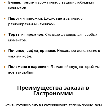
Блины
: Тонкие и ароматные, с вашими любимыми
начинками.
Пироги и пирожки
: Душистые и сытные, с
разнообразными начинками.
Торты и пирожное
: Сладкие шедевры для особых
моментов.
Печенье, вафли, пряники
: Идеальное дополнение к
чаю или кофе.
Пельмени и вареники
: Домашний вкус, который мы
все так любим.
Преимущества заказа в
Гастрономии
Купить
готовую еду в Екатеринбурге теперь проще, чем