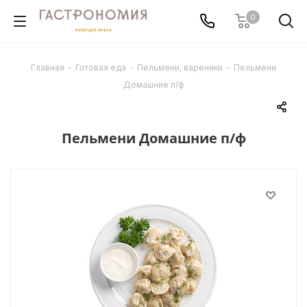
0
Главная
-
Готовая еда
-
Пельмени, вареники
-
Пельмени
Домашние п/ф
Пельмени Домашние п/ф