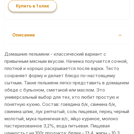
Купить в 1 клик
Описание
Домашние пельмени - классический вариант с
привычным мясным вкусом. Начинка получается сочной,
плотной и хорошо раскрывается после варки. Тесто
сохраняет форму и делает блюдо по-настоящему
сытным. Такие пельмени легко представить в домашнем
обеде с бульоном, сметаной или маслом. Это
универсальный выбор для тех, кто любит простую и
понятную кухню. Состав: говядина б/к, свинина б/к,
свинина шпик, лук репчатый, соль пищевая, перец черный
молотый, мука пшеничная в/с, яйцо куриное, молоко
пастеризованное 3,2%, вода питьевая. Пищевая
ценность,г на 100г продукта: белки - 13,4, жиры - 10,3,