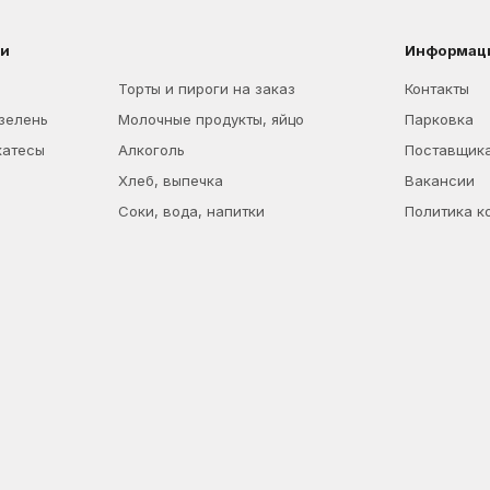
ии
Информац
Торты и пироги на заказ
Контакты
 зелень
Молочные продукты, яйцо
Парковка
катесы
Алкоголь
Поставщик
Хлеб, выпечка
Вакансии
Соки, вода, напитки
Политика к