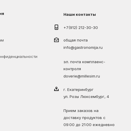
ия
Наши контакты
+7(912) 212-30-30
ам
общая почта
info@gastronomija.ru
онфиденциальности
эл. почта комплаенс-
контроля
doverie@millesim.ru
г. Екатеринбург
ул. Розы Люксембург, 4
Прием заказов на
доставку продуктов с
09:00 до 21:00 ежедневно