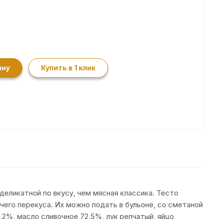
ину
Купить в 1 клик
деликатной по вкусу, чем мясная классика. Тесто
чего перекуса. Их можно подать в бульоне, со сметаной
,2%, масло сливочное 72,5%, лук репчатый, яйцо