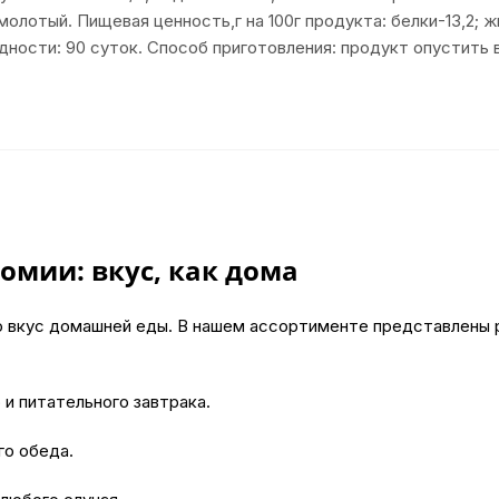
олотый. Пищевая ценность,г на 100г продукта: белки-13,2; ж
годности: 90 суток. Способ приготовления: продукт опустить
омии: вкус, как дома
о вкус домашней еды. В нашем ассортименте представлены 
 и питательного завтрака.
го обеда.