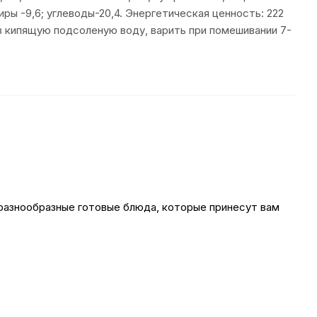
иры -9,6; углеводы-20,4. Энергетическая ценность: 222
 в кипящую подсоленую воду, варить при помешивании 7-
разнообразные готовые блюда, которые принесут вам