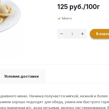
125
руб.
/100г
Много
В корз
Условия доставки
едневного меню. Начинка получается мягкой, нежной и более 
льмени хорошо подходят для обеда, ужина или быстрого горя
ука пшеничная в/с, вода питьевая, молоко пастеризованное 3