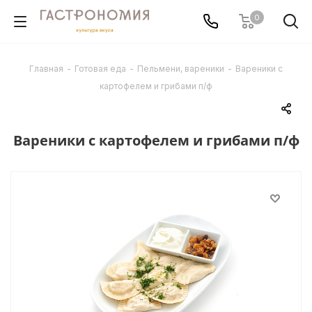
0
Главная
-
Готовая еда
-
Пельмени, вареники
-
Вареники с
картофелем и грибами п/ф
Вареники с картофелем и грибами п/ф