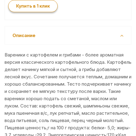
Купить в 1 клик
Описание
Вареники с картофелем и грибами - более ароматная
версия классического картофельного блюда. Картофель
делает начинку мягкой и сытной, а грибы добавляют
лесной вкус. Сочетание получается теплым, домашним и
хорошо сбалансированным. Тесто подчеркивает начинку
и сохраняет ее мягкую текстуру после варки. Такие
вареники хорошо подать со сметаной, маслом или
луком. Состав: картофель свежий, шампиньоны свежие,
мука пшеничная в/с, лук репчатый, масло растительное,
вода питьевая, соль пищевая, перец черный молотый.
Пищевая ценность,г на 100 г продукта: белки- 5,0; жиры-
3,7, углеводы -29,2. Энергетическая ценность:170 кКал.