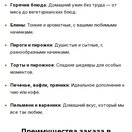
Горячие блюда
: Домашний ужин без труда — от
мяса до вегетарианских блюд.
Блины
: Тонкие и ароматные, с вашими любимыми
начинками.
Пироги и пирожки
: Душистые и сытные, с
разнообразными начинками.
Торты и пирожное
: Сладкие шедевры для особых
моментов.
Печенье, вафли, пряники
: Идеальное дополнение к
чаю или кофе.
Пельмени и вареники
: Домашний вкус, который мы
все так любим.
Преимущества заказа в