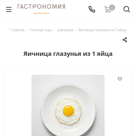
0
Главная
-
Готовая еда
-
Завтраки
-
Яичница глазунья из 1 яйца
Яичница глазунья из 1 яйца