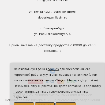
info@gastronomija.ru
эл. почта комплаенс-контроля
doverie@millesim.ru
г. Екатеринбург
ул. Розы Люксембург, 4
Прием заказов на доставку продуктов с 09:00 до 21:00
ежедневно
Сайт использует файлы
cookies
для обеспечения его
корректной работы, улучшения сервиса и аналитики (в том
числе с помощью сервисов «Яндекс.Метрика», top.mail.ru).
Нажимая кнопку «Принять», Вы даете согласие на обработку
персональных данных с использованием указанных
2026 © ООО «Миллезим» Копирование и любое
сервисов.
использование информации - с письменного разрешения