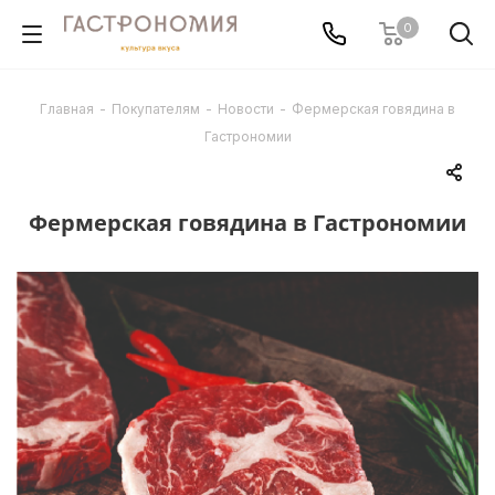
0
Главная
-
Покупателям
-
Новости
-
Фермерская говядина в
Гастрономии
Фермерская говядина в Гастрономии